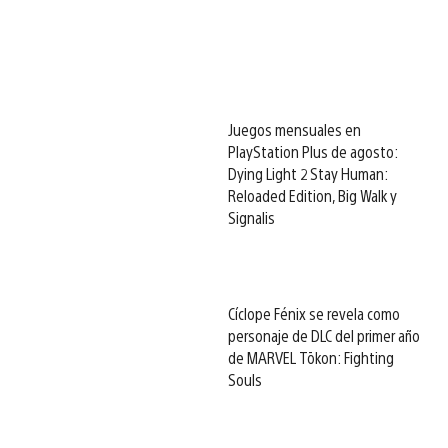
Juegos mensuales en
PlayStation Plus de agosto:
Dying Light 2 Stay Human:
Reloaded Edition, Big Walk y
Signalis
Cíclope Fénix se revela como
personaje de DLC del primer año
de MARVEL Tōkon: Fighting
Souls