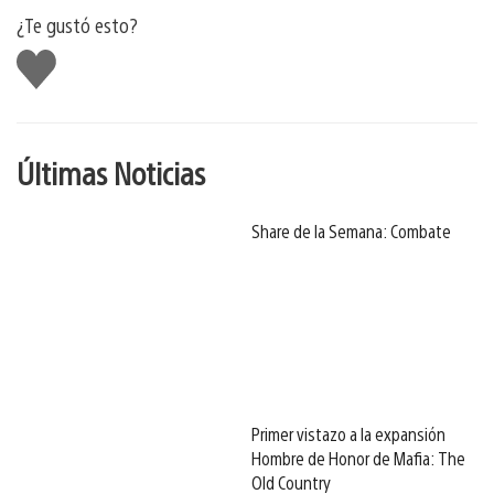
¿Te gustó esto?
Me
gusta
Últimas Noticias
Share de la Semana: Combate
Primer vistazo a la expansión
Hombre de Honor de Mafia: The
Old Country