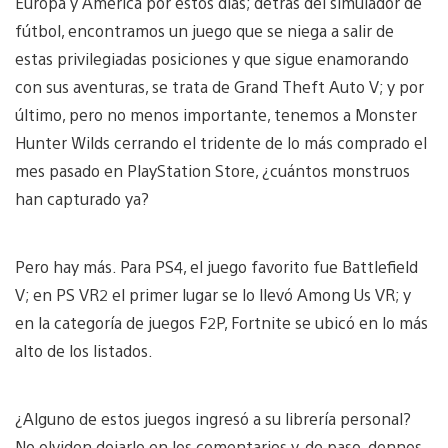
Europa y América por estos días; detrás del simulador de
fútbol, encontramos un juego que se niega a salir de
estas privilegiadas posiciones y que sigue enamorando
con sus aventuras, se trata de Grand Theft Auto V; y por
último, pero no menos importante, tenemos a Monster
Hunter Wilds cerrando el tridente de lo más comprado el
mes pasado en PlayStation Store, ¿cuántos monstruos
han capturado ya?
Pero hay más. Para PS4, el juego favorito fue Battlefield
V; en PS VR2 el primer lugar se lo llevó Among Us VR; y
en la categoría de juegos F2P, Fortnite se ubicó en lo más
alto de los listados.
¿Alguno de estos juegos ingresó a su librería personal?
No olviden dejarlo en los comentarios y, de paso, dennos