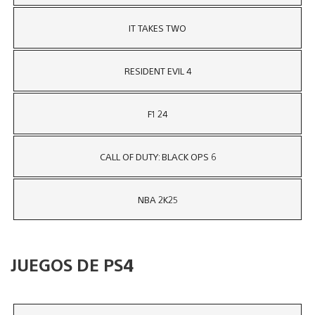
IT TAKES TWO
RESIDENT EVIL 4
F1 24
CALL OF DUTY: BLACK OPS 6
NBA 2K25
JUEGOS DE PS4