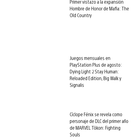
Primer vistazo a la expansión
Hombre de Honor de Mafia: The
Old Country
Juegos mensuales en
PlayStation Plus de agosto:
Dying Light 2 Stay Human:
Reloaded Edition, Big Walk y
Signalis
Cíclope Fénix se revela como
personaje de DLC del primer año
de MARVEL Tōkon: Fighting
Souls