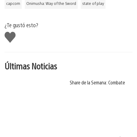
capcom
Onimusha: Way of the Sword
state of play
¿Te gustó esto?
Me
gusta
Últimas Noticias
Share de la Semana: Combate