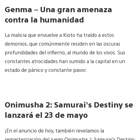
Genma – Una gran amenaza
contra la humanidad
La malicia que envuelve a Kioto ha traído a estos
demonios, que comúnmente residen en las oscuras
profundidades del infierno, al mundo de los vivos. Sus
constantes atrocidades han sumido a la capital en un
estado de pánico y constante pavor.
Onimusha 2: Samurai’s Destiny se
lanzará el 23 de mayo
¡En el anuncio de hoy, también revelamos la
remasterización del juego Onimusha 2: Samurai’s Destiny