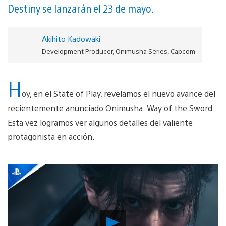
Destiny se lanzarán el 23 de mayo.
Akihito Kadowaki
Development Producer, Onimusha Series, Capcom
H
oy, en el State of Play, revelamos el nuevo avance del
recientemente anunciado Onimusha: Way of the Sword.
Esta vez logramos ver algunos detalles del valiente
protagonista en acción.
Reproducir