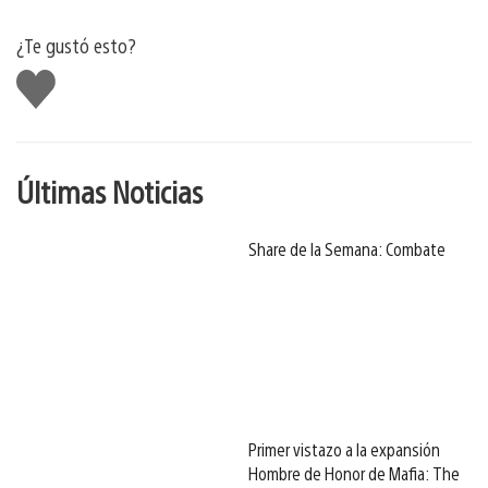
¿Te gustó esto?
Me
gusta
Últimas Noticias
Share de la Semana: Combate
Primer vistazo a la expansión
Hombre de Honor de Mafia: The