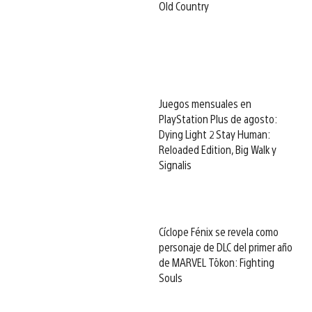
Old Country
Juegos mensuales en
PlayStation Plus de agosto:
Dying Light 2 Stay Human:
Reloaded Edition, Big Walk y
Signalis
Cíclope Fénix se revela como
personaje de DLC del primer año
de MARVEL Tōkon: Fighting
Souls