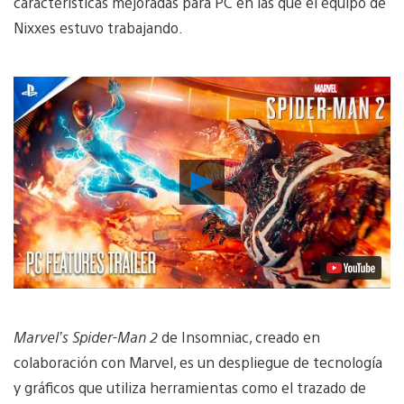
características mejoradas para PC en las que el equipo de
Nixxes estuvo trabajando.
Reproducir
Video
Marvel’s Spider-Man 2
de Insomniac, creado en
colaboración con Marvel, es un despliegue de tecnología
y gráficos que utiliza herramientas como el trazado de