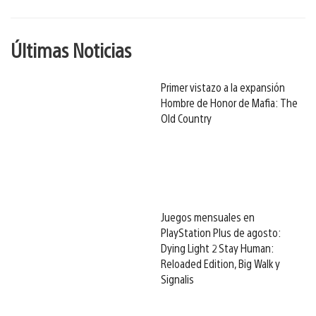
Últimas Noticias
Primer vistazo a la expansión
Hombre de Honor de Mafia: The
Old Country
Juegos mensuales en
PlayStation Plus de agosto:
Dying Light 2 Stay Human:
Reloaded Edition, Big Walk y
Signalis