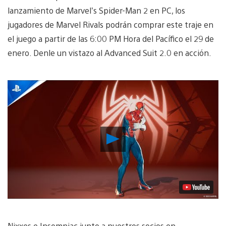
lanzamiento de Marvel’s Spider-Man 2 en PC, los
jugadores de Marvel Rivals podrán comprar este traje en
el juego a partir de las 6:00 PM Hora del Pacífico el 29 de
enero. Denle un vistazo al Advanced Suit 2.0 en acción.
Reproducir
Video
Nixxes e Insomniac junto a nuestros socios en