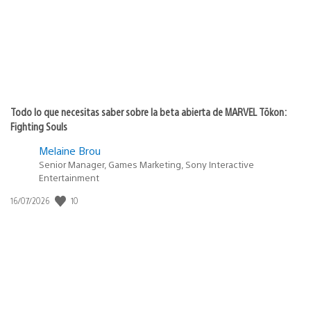
Todo lo que necesitas saber sobre la beta abierta de MARVEL Tōkon:
Fighting Souls
Melaine Brou
Senior Manager, Games Marketing, Sony Interactive
Entertainment
Fecha
10
16/07/2026
de
publicación: