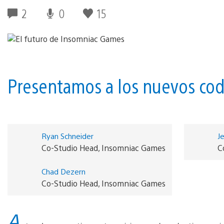
2
0
15
Presentamos a los nuevos cod
Ryan Schneider
J
Co-Studio Head, Insomniac Games
C
Chad Dezern
Co-Studio Head, Insomniac Games
A