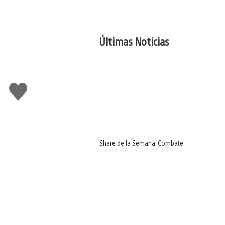
Últimas Noticias
Me
gusta
Share de la Semana: Combate