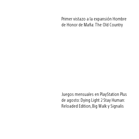
Primer vistazo a la expansión Hombre
de Honor de Mafia: The Old Country
Juegos mensuales en PlayStation Plus
de agosto: Dying Light 2 Stay Human:
Reloaded Edition, Big Walk y Signalis