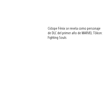
Cíclope Fénix se revela como personaje
de DLC del primer año de MARVEL Tōkon:
Fighting Souls