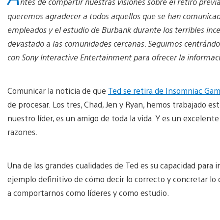
ntes de compartir nuestras visiones sobre el retiro prev
queremos agradecer a todos aquellos que se han comunicad
empleados y el estudio de Burbank durante los terribles ince
devastado a las comunidades cercanas. Seguimos centránd
con Sony Interactive Entertainment para ofrecer la informaci
Comunicar la noticia de que
Ted se retira de Insomniac Ga
de procesar. Los tres, Chad, Jen y Ryan, hemos trabajado e
nuestro líder, es un amigo de toda la vida. Y es un excelen
razones.
Una de las grandes cualidades de Ted es su capacidad para i
ejemplo definitivo de cómo decir lo correcto y concretar lo 
a comportarnos como líderes y como estudio.