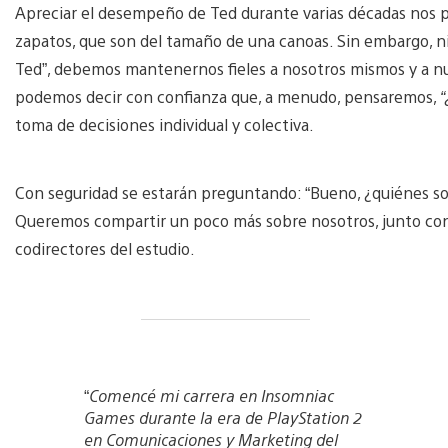
Apreciar el desempeño de Ted durante varias décadas nos p
zapatos, que son del tamaño de una canoas. Sin embargo, n
Ted”, debemos mantenernos fieles a nosotros mismos y a nue
podemos decir con confianza que, a menudo, pensaremos,
“
toma de decisiones individual y colectiva.
Con seguridad se estarán preguntando: “Bueno, ¿quiénes so
Queremos compartir un poco más sobre nosotros, junto co
codirectores del estudio.
“
Comencé mi carrera en Insomniac
Games durante la era de PlayStation 2
en Comunicaciones y Marketing del