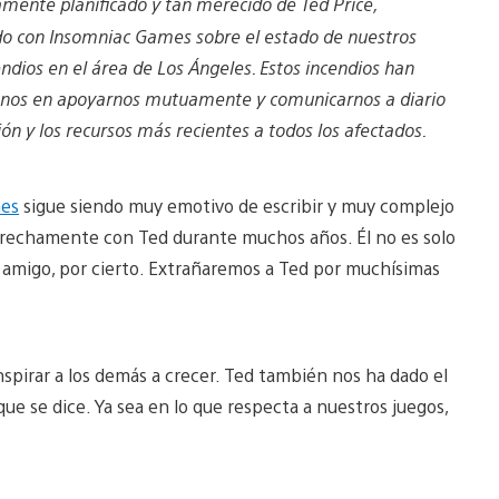
iamente planificado y tan merecido de Ted Price,
o con Insomniac Games sobre el estado de nuestros
ndios en el área de Los Ángeles. Estos incendios han
onos en apoyarnos mutuamente y comunicarnos a diario
ón y los recursos más recientes a todos los afectados.
mes
sigue siendo muy emotivo de escribir y muy complejo
strechamente con Ted durante muchos años. Él no es solo
te amigo, por cierto. Extrañaremos a Ted por muchísimas
nspirar a los demás a crecer. Ted también nos ha dado el
que se dice. Ya sea en lo que respecta a nuestros juegos,