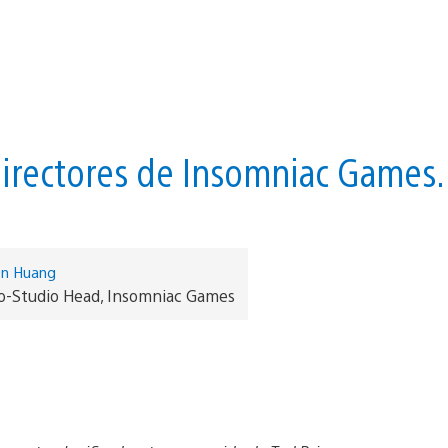
irectores de Insomniac Games.
en Huang
o-Studio Head, Insomniac Games