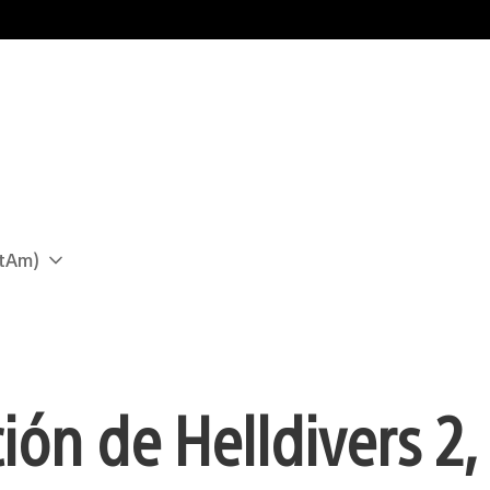
atAm)
ión de Helldivers 2,