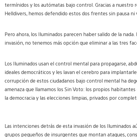
termínidos y los autómatas bajo control. Gracias a nuestr
Helldivers, hemos defendido estos dos frentes sin pausa ni 
Pero ahora, los Iluminados parecen haber salido de la nada
invasión, no tenemos más opción que eliminar a las tres fac
Los Iluminados usan el control mental para propagarse, ab
ideales democráticos y les lavan el cerebro para implantar
corrupción de estos ciudadanos bajo control mental ha dege
amenaza que llamamos los Sin Voto: los propios habitantes d
la democracia y las elecciones limpias, privados por complet
Las intenciones detrás de esta invasión de los Iluminados 
grupos pequeños de insurgentes que montan ataques, const