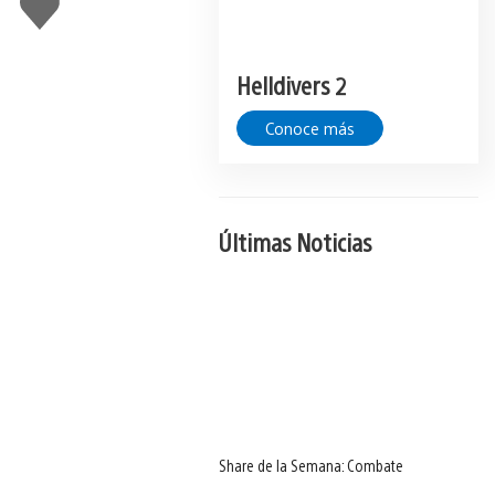
gusta
Helldivers 2
Conoce más
Últimas Noticias
Share de la Semana: Combate