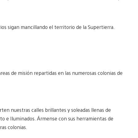
s sigan mancillando el territorio de la Supertierra.
s áreas de misión repartidas en las numerosas colonias de
ten nuestras calles brillantes y soleadas llenas de
Voto e Iluminados. Ármense con sus herramientas de
ras colonias.