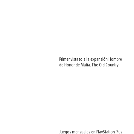
Primer vistazo a la expansión Hombre
de Honor de Mafia: The Old Country
Juegos mensuales en PlayStation Plus