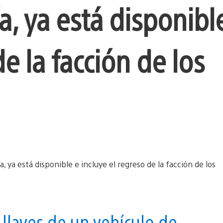
a, ya está disponibl
e la facción de los
llaves de un vehículo de