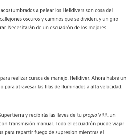
 acostumbrados a pelear los Helldivers son cosa del
callejones oscuros y caminos que se dividen, y un giro
rar. Necesitarán de un escuadrón de los mejores
ra realizar cursos de manejo, Helldiver. Ahora habrá un
 para atravesar las filas de Iluminados a alta velocidad.
pertierra y recibirás las llaves de tu
propio
VRR, un
on transmisión manual. Todo el escuadrón puede viajar
as para repartir fuego de supresión mientras el