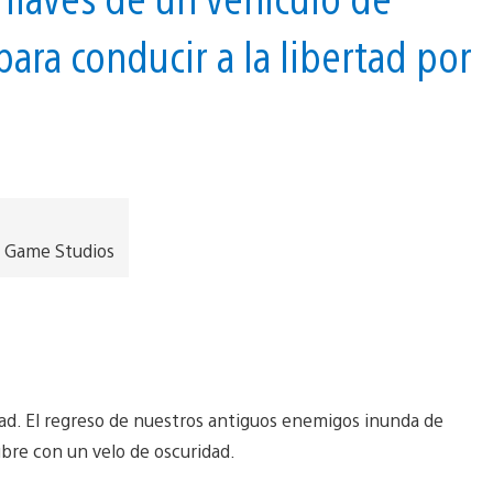
ara conducir a la libertad por
 Game Studios
ad. El regreso de nuestros antiguos enemigos inunda de
ubre con un velo de oscuridad.