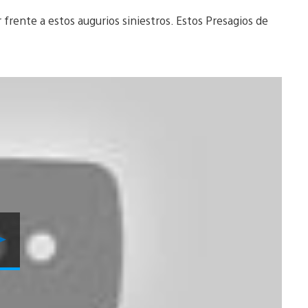
 frente a estos augurios siniestros. Estos Presagios de
Reproducir
Video