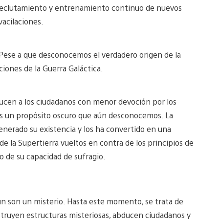
o reclutamiento y entrenamiento continuo de nuevos
vacilaciones.
. Pese a que desconocemos el verdadero origen de la
ciones de la Guerra Galáctica.
ducen a los ciudadanos con menor devoción por los
les un propósito oscuro que aún desconocemos. La
nerado su existencia y los ha convertido en una
e la Supertierra vueltos en contra de los principios de
o de su capacidad de sufragio.
aún son un misterio. Hasta este momento, se trata de
ruyen estructuras misteriosas, abducen ciudadanos y