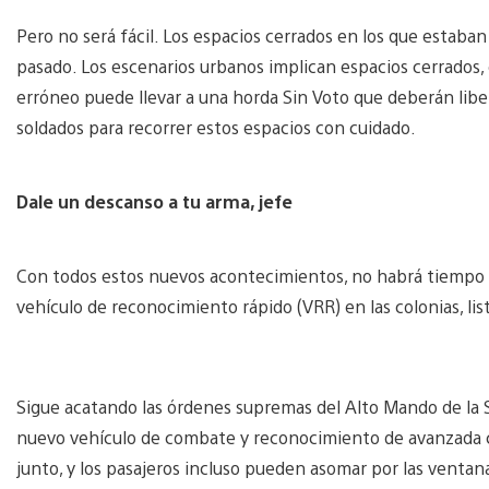
Pero no será fácil. Los espacios cerrados en los que estaban
pasado. Los escenarios urbanos implican espacios cerrados, 
erróneo puede llevar a una horda Sin Voto que deberán libe
soldados para recorrer estos espacios con cuidado.
Dale un descanso a tu arma, jefe
Con todos estos nuevos acontecimientos, no habrá tiempo pa
vehículo de reconocimiento rápido (VRR) en las colonias, listo
Sigue acatando las órdenes supremas del Alto Mando de la Su
nuevo vehículo de combate y reconocimiento de avanzada c
junto, y los pasajeros incluso pueden asomar por las ventan