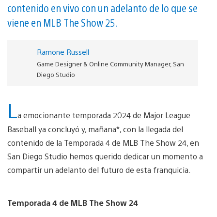
contenido en vivo con un adelanto de lo que se
viene en MLB The Show 25.
Ramone Russell
Game Designer & Online Community Manager, San
Diego Studio
L
a emocionante temporada 2024 de Major League
Baseball ya concluyó y, mañana*, con la llegada del
contenido de la Temporada 4 de MLB The Show 24, en
San Diego Studio hemos querido dedicar un momento a
compartir un adelanto del futuro de esta franquicia.
Temporada 4 de MLB The Show 24