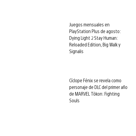
Juegos mensuales en
PlayStation Plus de agosto:
Dying Light 2 Stay Human:
Reloaded Edition, Big Walk y
Signalis
Cíclope Fénix se revela como
personaje de DLC del primer año
de MARVEL Tōkon: Fighting
Souls