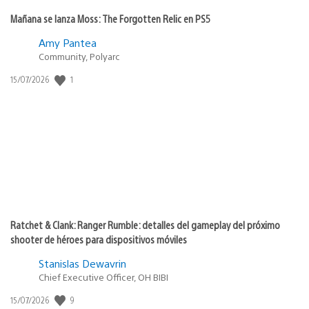
Mañana se lanza Moss: The Forgotten Relic en PS5
Amy Pantea
Community, Polyarc
Fecha
1
15/07/2026
de
publicación:
Ratchet & Clank: Ranger Rumble: detalles del gameplay del próximo
shooter de héroes para dispositivos móviles
Stanislas Dewavrin
Chief Executive Officer, OH BIBI
Fecha
9
15/07/2026