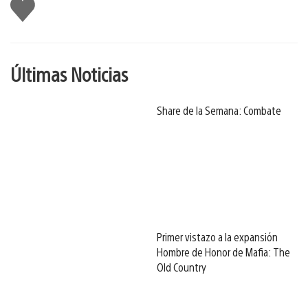
Me
gusta
Últimas Noticias
Share de la Semana: Combate
Primer vistazo a la expansión
Hombre de Honor de Mafia: The
Old Country