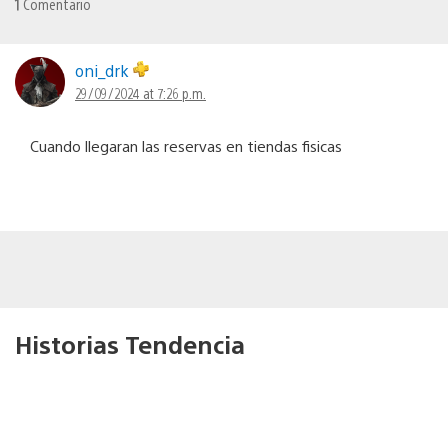
1
Comentario
oni_drk
29/09/2024 at 7:26 p.m.
Cuando llegaran las reservas en tiendas fisicas
Historias Tendencia