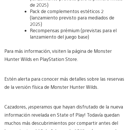
de 2025)
Pack de complementos estéticos 2
(lanzamiento previsto para mediados de
2025)
Recompensas prémium (previstas para el
lanzamiento del juego base)
Para más información, visiten la página de Monster
Hunter Wilds en PlayStation Store.
Estén alerta para conocer más detalles sobre las reservas
de la versión física de Monster Hunter Wilds.
Cazadores, ¡esperamos que hayan disfrutado de la nueva
información revelada en State of Play! Todavía quedan
muchos más descubrimientos por compartir antes del