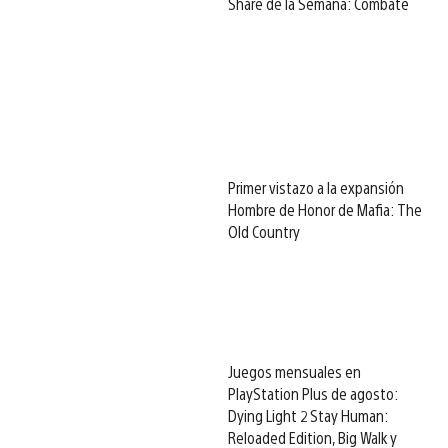
Share de la Semana: Combate
Primer vistazo a la expansión
Hombre de Honor de Mafia: The
Old Country
Juegos mensuales en
PlayStation Plus de agosto:
Dying Light 2 Stay Human:
Reloaded Edition, Big Walk y