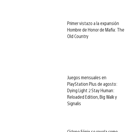
Primer vistazo a la expansión
Hombre de Honor de Mafia: The
Old Country
Juegos mensuales en
PlayStation Plus de agosto:
Dying Light 2 Stay Human:
Reloaded Edition, Big Walk y
Signalis
Cíclope Fénix se revela como