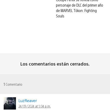
personaje de DLC del primer año
de MARVEL Tōkon: Fighting
Souls
Los comentarios están cerrados.
1
Comentario
LuzReaver
24/09/2024 at 5:04 p.m.