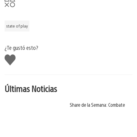
state of play
¿Te gustó esto?
Me
gusta
Últimas Noticias
Share de la Semana: Combate