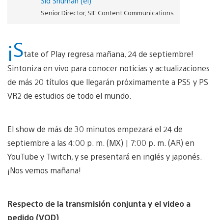
Sid Shuman (él)
Senior Director, SIE Content Communications
¡S
tate of Play regresa mañana, 24 de septiembre!
Sintoniza en vivo para conocer noticias y actualizaciones
de más 20 títulos que llegarán próximamente a PS5 y PS
VR2 de estudios de todo el mundo.
El show de más de 30 minutos empezará el 24 de
septiembre a las 4:00 p. m. (MX) | 7:00 p. m. (AR) en
YouTube y Twitch, y se presentará en inglés y japonés.
¡Nos vemos mañana!
Respecto de la transmisión conjunta y el video a
pedido (VOD)