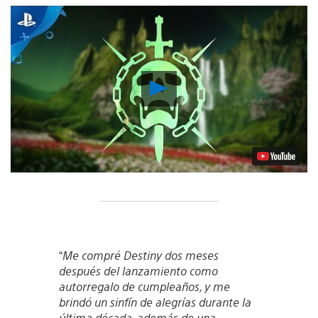
Reproducir
Video
“
Me compré Destiny dos meses
después del lanzamiento como
autorregalo de cumpleaños, y me
brindó un sinfín de alegrías durante la
última década, además de una