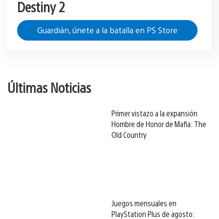
Destiny 2
Guardián, únete a la batalla en PS Store
Últimas Noticias
Primer vistazo a la expansión
Hombre de Honor de Mafia: The
Old Country
Juegos mensuales en
PlayStation Plus de agosto: