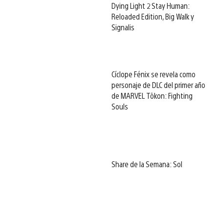
Dying Light 2 Stay Human:
Reloaded Edition, Big Walk y
Signalis
Cíclope Fénix se revela como
personaje de DLC del primer año
de MARVEL Tōkon: Fighting
Souls
Share de la Semana: Sol