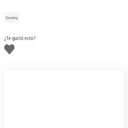
Destiny
¿Te gustó esto?
Me
gusta