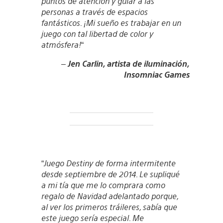
puntos de atención y guiar a las
personas a través de espacios
fantásticos. ¡Mi sueño es trabajar en un
juego con tal libertad de color y
atmósfera!
“
–
Jen Carlin, artista de iluminación,
Insomniac Games
“
Juego Destiny de forma intermitente
desde septiembre de 2014. Le supliqué
a mi tía que me lo comprara como
regalo de Navidad adelantado porque,
al ver los primeros tráileres, sabía que
este juego sería especial. Me