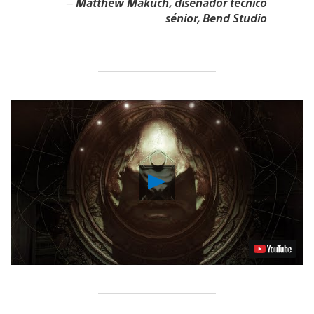
–
Matthew Makuch, diseñador técnico
sénior, Bend Studio
Reproducir
Video