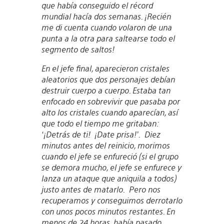
que había conseguido el récord
mundial hacía dos semanas. ¡Recién
me di cuenta cuando volaron de una
punta a la otra para saltearse todo el
segmento de saltos!
En el jefe final, aparecieron cristales
aleatorios que dos personajes debían
destruir cuerpo a cuerpo. Estaba tan
enfocado en sobrevivir que pasaba por
alto los cristales cuando aparecían, así
que todo el tiempo me gritaban:
‘¡Detrás de ti! ¡Date prisa!’. Diez
minutos antes del reinicio, morimos
cuando el jefe se enfureció (si el grupo
se demora mucho, el jefe se enfurece y
lanza un ataque que aniquila a todos)
justo antes de matarlo. Pero nos
recuperamos y conseguimos derrotarlo
con unos pocos minutos restantes. En
menos de 24 horas, había pasado