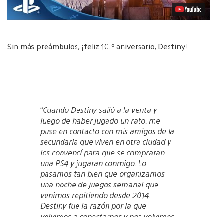
Sin más preámbulos, ¡feliz 10.º aniversario, Destiny!
“
Cuando Destiny salió a la venta y
luego de haber jugado un rato, me
puse en contacto con mis amigos de la
secundaria que viven en otra ciudad y
los convencí para que se compraran
una PS4 y jugaran conmigo. Lo
pasamos tan bien que organizamos
una noche de juegos semanal que
venimos repitiendo desde 2014.
Destiny fue la razón por la que
volvimos a conectarnos y nos volvimos