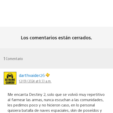
Los comentarios están cerrados.
1
Comentario
darthvaider26
12/09/2024 at 8:33 a.m.
Me encanta Destiny 2, solo que se volvió muy repetitivo
al farmear las armas, nunca escuchan a las comunidades,
les pedimos poco y no hicieron caso, en lo personal
quisiera batalla de naves espaciales, skin de poseídos y