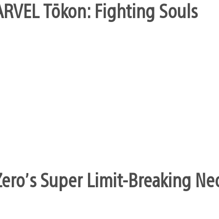
ARVEL Tōkon: Fighting Souls
ero’s Super Limit-Breaking Neo 