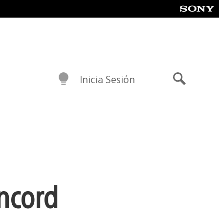
Inicia Sesión
Buscar
ncord