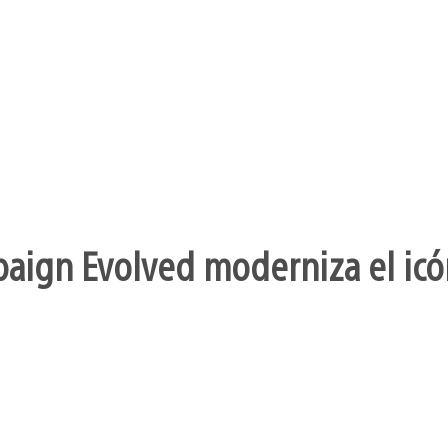
aign Evolved moderniza el icó