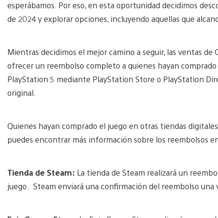
esperábamos. Por eso, en esta oportunidad decidimos descon
de 2024 y explorar opciones, incluyendo aquellas que alcan
Mientras decidimos el mejor camino a seguir, las ventas d
ofrecer un reembolso completo a quienes hayan comprado e
PlayStation 5 mediante PlayStation Store o PlayStation Dir
original.
Quienes hayan comprado el juego en otras tiendas digitale
puedes encontrar más información sobre los reembolsos en
Tienda de Steam:
La tienda de Steam realizará un reembol
juego. Steam enviará una confirmación del reembolso una 