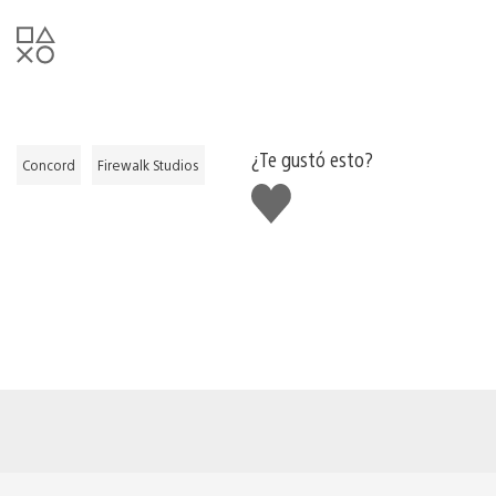
¿Te gustó esto?
Concord
Firewalk Studios
Me
gusta