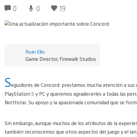
0
0
19
Ryan Ellis
Game Director, Firewalk Studios
S
eguidores de Concord: prestamos mucha atención a sus 
PlayStation 5 y PC y queremos agradecerles a todas las per
Northstar. Su apoyo y la apasionada comunidad que se formó
Sin embargo, aunque muchos de los atributos de la experien
también reconocemos que otros aspectos del juego y el lan