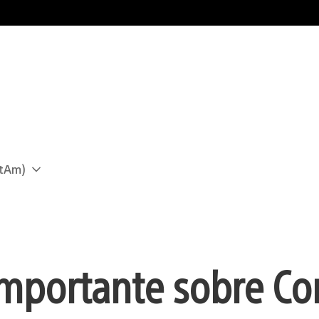
atAm)
importante sobre Co