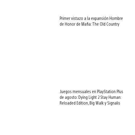
Primer vistazo a la expansión Hombre
de Honor de Mafia: The Old Country
Juegos mensuales en PlayStation Plus
de agosto: Dying Light 2 Stay Human:
Reloaded Edition, Big Walk y Signalis