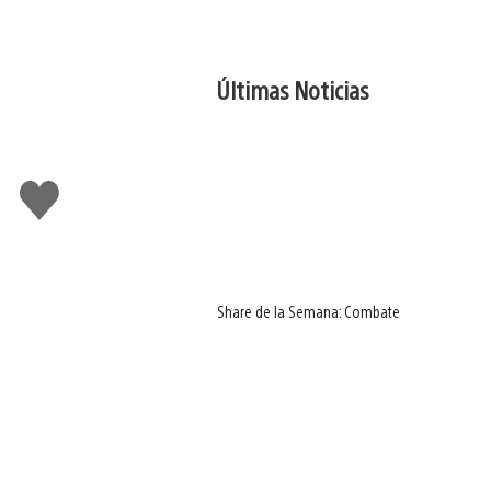
Últimas Noticias
Me
gusta
Share de la Semana: Combate