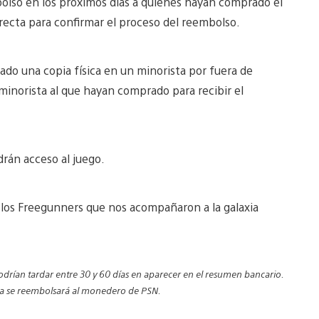
olso en los próximos días a quienes hayan comprado el
recta para confirmar el proceso del reembolso.
o una copia física en un minorista por fuera de
minorista al que hayan comprado para recibir el
ndrán acceso al juego.
 los Freegunners que nos acompañaron a la galaxia
podrían tardar entre 30 y 60 días en aparecer en el resumen bancario.
pra se reembolsará al monedero de PSN.