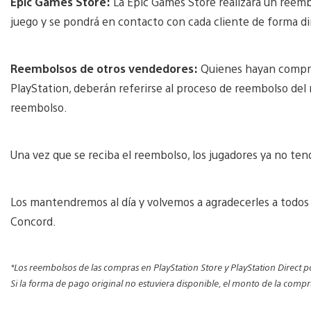
Epic Games Store:
La Epic Games Store realizará un reemb
juego y se pondrá en contacto con cada cliente de forma di
Reembolsos de otros vendedores:
Quienes hayan comprad
PlayStation, deberán referirse al proceso de reembolso del 
reembolso.
Una vez que se reciba el reembolso, los jugadores ya no te
Los mantendremos al día y volvemos a agradecerles a todos
Concord.
*Los reembolsos de las compras en PlayStation Store y PlayStation Direct 
Si la forma de pago original no estuviera disponible, el monto de la com