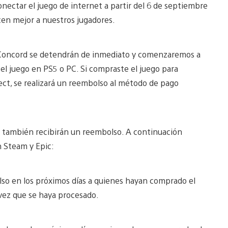
ectar el juego de internet a partir del 6 de septiembre
cen mejor a nuestros jugadores.
e Concord se detendrán de inmediato y comenzaremos a
l juego en PS5 o PC. Si compraste el juego para
ect, se realizará un reembolso al método de pago
s también recibirán un reembolso. A continuación
 Steam y Epic:
so en los próximos días a quienes hayan comprado el
vez que se haya procesado.