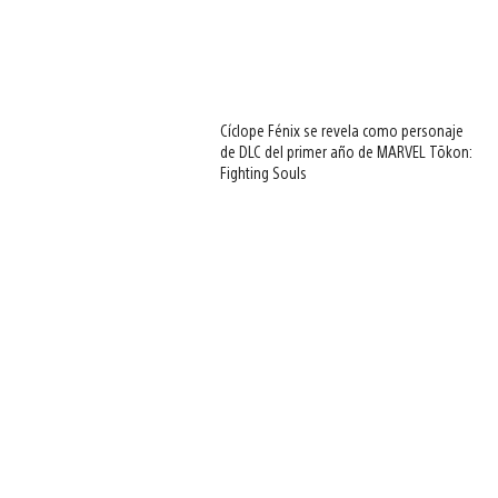
Cíclope Fénix se revela como personaje
de DLC del primer año de MARVEL Tōkon:
Fighting Souls