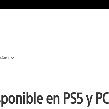
atAm)
sponible en PS5 y PC