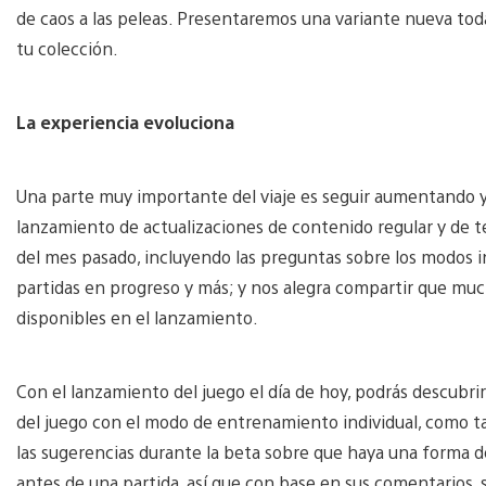
de caos a las peleas. Presentaremos una variante nueva tod
tu colección.
La experiencia evoluciona
Una parte muy importante del viaje es seguir aumentando 
lanzamiento de actualizaciones de contenido regular y de t
del mes pasado, incluyendo las preguntas sobre los modos in
partidas en progreso y más; y nos alegra compartir que much
disponibles en el lanzamiento.
Con el lanzamiento del juego el día de hoy, podrás descubri
del juego con el modo de entrenamiento individual, como t
las sugerencias durante la beta sobre que haya una forma de
antes de una partida, así que con base en sus comentarios,