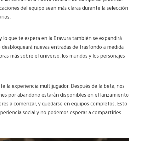
icaciones del equipo sean más claras durante la selección
rios.
 y lo que te espera en la Bravura también se expandirá
ue desbloqueará nuevas entradas de trasfondo a medida
bras más sobre el universo, los mundos y los personajes
e la experiencia multijugador. Después de la beta, nos
ciones por abandono estarán disponibles en el lanzamiento
dores a comenzar, y quedarse en equipos completos. Esto
experiencia social y no podemos esperar a compartirles