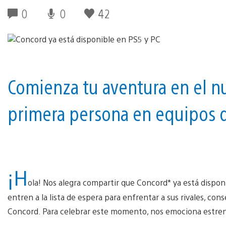
0
0
42
Comienza tu aventura en el n
primera persona en equipos d
¡H
ola! Nos alegra compartir que Concord* ya está dispo
entren a la lista de espera para enfrentar a sus rivales, con
Concord. Para celebrar este momento, nos emociona estren