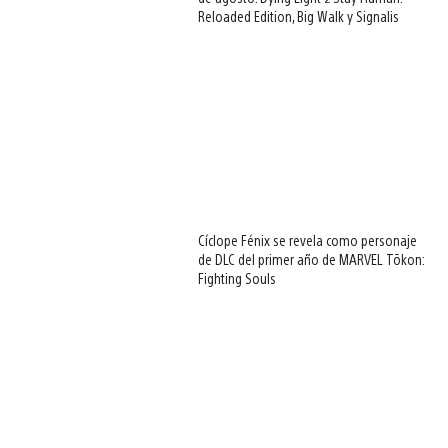
Reloaded Edition, Big Walk y Signalis
Cíclope Fénix se revela como personaje
de DLC del primer año de MARVEL Tōkon:
Fighting Souls