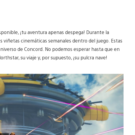
disponible, ¡tu aventura apenas despega! Durante la
 viñetas cinemáticas semanales dentro del juego. Estas
l universo de Concord. No podemos esperar hasta que en
thstar, su viaje y, por supuesto, ¡su pulcra nave!