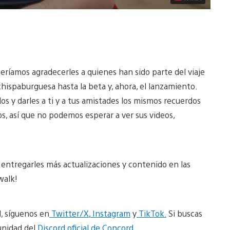
eríamos agradecerles a quienes han sido parte del viaje
chispaburguesa hasta la beta y, ahora, el lanzamiento.
dos y darles a ti y a tus amistades los mismos recuerdos
s, así que no podemos esperar a ver sus videos,
 entregarles más actualizaciones y contenido en las
ewalk!
, síguenos en
Twitter/X
,
Instagram
y
TikTok.
Si buscas
unidad del
Discord oficial de Concord.