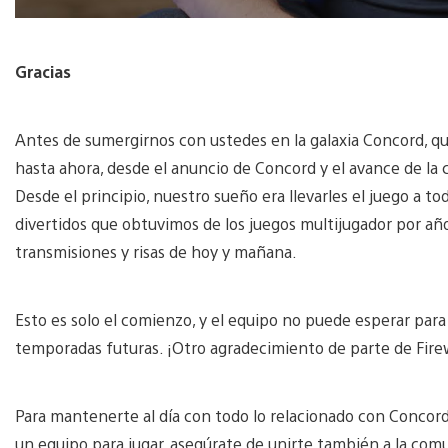
Gracias
Antes de sumergirnos con ustedes en la galaxia Concord, qu
hasta ahora, desde el anuncio de Concord y el avance de la 
Desde el principio, nuestro sueño era llevarles el juego a to
divertidos que obtuvimos de los juegos multijugador por año
transmisiones y risas de hoy y mañana.
Esto es solo el comienzo, y el equipo no puede esperar para
temporadas futuras. ¡Otro agradecimiento de parte de Fir
Para mantenerte al día con todo lo relacionado con Concord
un equipo para jugar, asegúrate de unirte también a la com