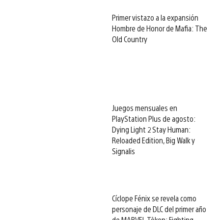
Primer vistazo a la expansión
Hombre de Honor de Mafia: The
Old Country
Juegos mensuales en
PlayStation Plus de agosto:
Dying Light 2 Stay Human:
Reloaded Edition, Big Walk y
Signalis
Cíclope Fénix se revela como
personaje de DLC del primer año
de MARVEL Tōkon: Fighting