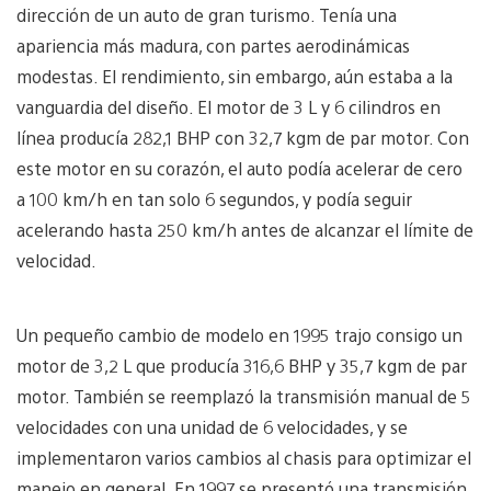
dirección de un auto de gran turismo. Tenía una
apariencia más madura, con partes aerodinámicas
modestas. El rendimiento, sin embargo, aún estaba a la
vanguardia del diseño. El motor de 3 L y 6 cilindros en
línea producía 282,1 BHP con 32,7 kgm de par motor. Con
este motor en su corazón, el auto podía acelerar de cero
a 100 km/h en tan solo 6 segundos, y podía seguir
acelerando hasta 250 km/h antes de alcanzar el límite de
velocidad.
Un pequeño cambio de modelo en 1995 trajo consigo un
motor de 3,2 L que producía 316,6 BHP y 35,7 kgm de par
motor. También se reemplazó la transmisión manual de 5
velocidades con una unidad de 6 velocidades, y se
implementaron varios cambios al chasis para optimizar el
manejo en general. En 1997 se presentó una transmisión