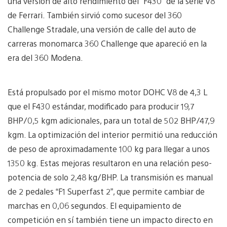
una versión de alto rendimiento del “F430” de la serie V8
de Ferrari. También sirvió como sucesor del 360
Challenge Stradale, una versión de calle del auto de
carreras monomarca 360 Challenge que apareció en la
era del 360 Modena.
Está propulsado por el mismo motor DOHC V8 de 4,3 L
que el F430 estándar, modificado para producir 19,7
BHP/0,5 kgm adicionales, para un total de 502 BHP/47,9
kgm. La optimización del interior permitió una reducción
de peso de aproximadamente 100 kg para llegar a unos
1350 kg. Estas mejoras resultaron en una relación peso-
potencia de solo 2,48 kg/BHP. La transmisión es manual
de 2 pedales “F1 Superfast 2”, que permite cambiar de
marchas en 0,06 segundos. El equipamiento de
competición en sí también tiene un impacto directo en