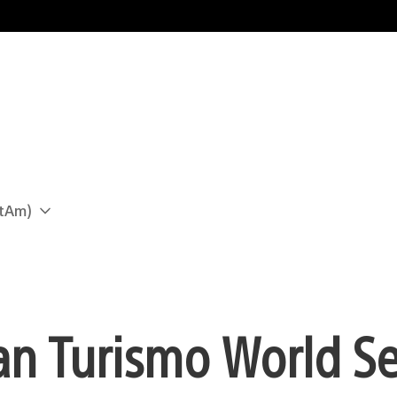
atAm)
ran Turismo World Se