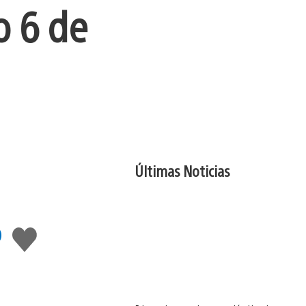
o 6 de
Últimas Noticias
o
Me
gusta