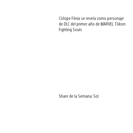
Cíclope Fénix se revela como personaje
de DLC del primer año de MARVEL Tōkon:
Fighting Souls
Share de la Semana: Sol