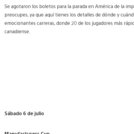
Se agotaron los boletos para la parada en América de la imp
preocupes, ya que aquí tienes los detalles de dónde y cuándo
emocionantes carreras, donde 20 de los jugadores más rápid
canadiense.
Sábado 6 de julio
Manufacturers Cup