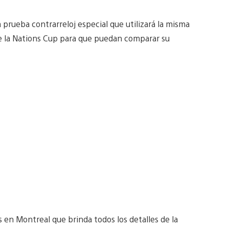
 prueba contrarreloj especial que utilizará la misma
 de la Nations Cup para que puedan comparar su
s en Montreal que brinda todos los detalles de la