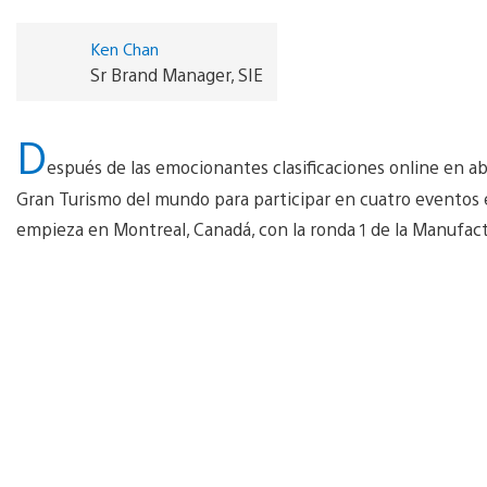
Ken Chan
Sr Brand Manager, SIE
D
espués de las emocionantes clasificaciones online en ab
Gran Turismo del mundo para participar en cuatro eventos e
empieza en Montreal, Canadá, con la ronda 1 de la Manufact