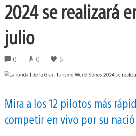
2024 se realizará 
julio
0
0
6
Mira a los 12 pilotos más rá
competir en vivo por su nació