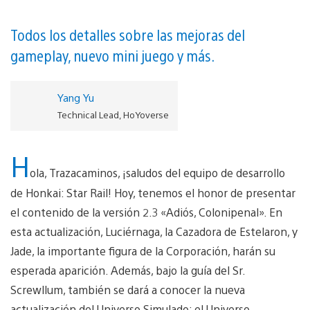
Todos los detalles sobre las mejoras del
gameplay, nuevo mini juego y más.
Yang Yu
Technical Lead, HoYoverse
H
ola, Trazacaminos, ¡saludos del equipo de desarrollo
de Honkai: Star Rail! Hoy, tenemos el honor de presentar
el contenido de la versión 2.3 «Adiós, Colonipenal». En
esta actualización, Luciérnaga, la Cazadora de Estelaron, y
Jade, la importante figura de la Corporación, harán su
esperada aparición. Además, bajo la guía del Sr.
Screwllum, también se dará a conocer la nueva
actualización del Universo Simulado: el Universo