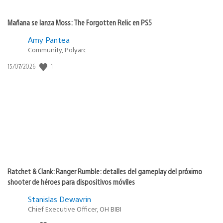
Mañana se lanza Moss: The Forgotten Relic en PS5
Amy Pantea
Community, Polyarc
Fecha
1
15/07/2026
de
publicación:
Ratchet & Clank: Ranger Rumble: detalles del gameplay del próximo
shooter de héroes para dispositivos móviles
Stanislas Dewavrin
Chief Executive Officer, OH BIBI