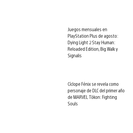
Juegos mensuales en
PlayStation Plus de agosto:
Dying Light 2 Stay Human:
Reloaded Edition, Big Walk y
Signalis
Cíclope Fénix se revela como
personaje de DLC del primer año
de MARVEL Tōkon: Fighting
Souls