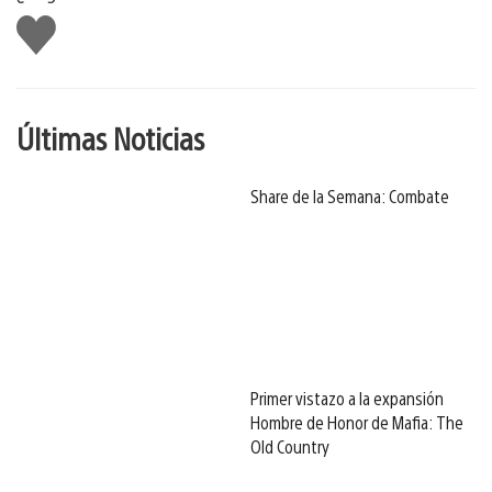
Me
gusta
Últimas Noticias
Share de la Semana: Combate
Primer vistazo a la expansión
Hombre de Honor de Mafia: The
Old Country