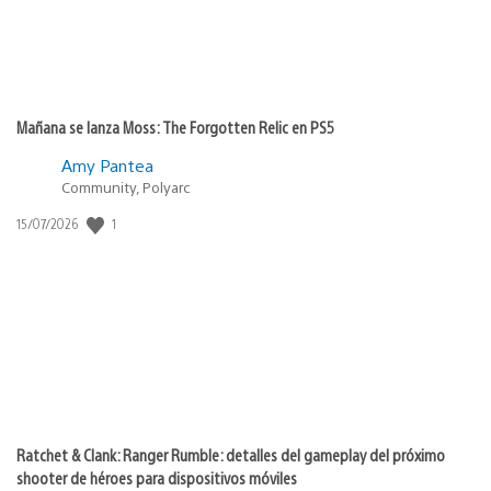
Mañana se lanza Moss: The Forgotten Relic en PS5
Amy Pantea
Community, Polyarc
Fecha
1
15/07/2026
de
publicación:
Ratchet & Clank: Ranger Rumble: detalles del gameplay del próximo
shooter de héroes para dispositivos móviles