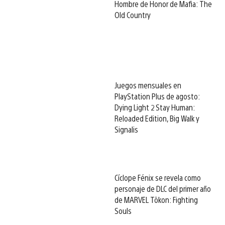
Hombre de Honor de Mafia: The
Old Country
Juegos mensuales en
PlayStation Plus de agosto:
Dying Light 2 Stay Human:
Reloaded Edition, Big Walk y
Signalis
Cíclope Fénix se revela como
personaje de DLC del primer año
de MARVEL Tōkon: Fighting
Souls