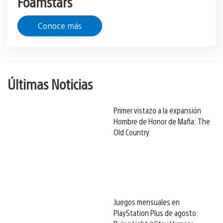
Foamstars
Conoce más
Últimas Noticias
Primer vistazo a la expansión
Hombre de Honor de Mafia: The
Old Country
Juegos mensuales en
PlayStation Plus de agosto: