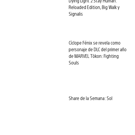
Dying Light 2 Stay Human:
Reloaded Edition, Big Walk y
Signalis
Cíclope Fénix se revela como
personaje de DLC del primer año
de MARVEL Tōkon: Fighting
Souls
Share de la Semana: Sol