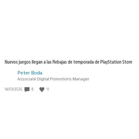
de
publicación:
Nuevos juegos llegan a las Rebajas de temporada de PlayStation Store
Peter Boda
Associate Digital Promotions Manager
Fecha
8
11
14/07/2026
de
publicación: