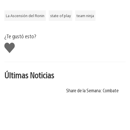
La Ascensión del Ronin
state of play
team ninja
¿Te gustó esto?
Me
gusta
Últimas Noticias
Share de la Semana: Combate