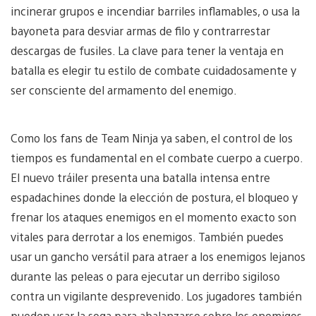
incinerar grupos e incendiar barriles inflamables, o usa la
bayoneta para desviar armas de filo y contrarrestar
descargas de fusiles. La clave para tener la ventaja en
batalla es elegir tu estilo de combate cuidadosamente y
ser consciente del armamento del enemigo.
Como los fans de Team Ninja ya saben, el control de los
tiempos es fundamental en el combate cuerpo a cuerpo.
El nuevo tráiler presenta una batalla intensa entre
espadachines donde la elección de postura, el bloqueo y
frenar los ataques enemigos en el momento exacto son
vitales para derrotar a los enemigos. También puedes
usar un gancho versátil para atraer a los enemigos lejanos
durante las peleas o para ejecutar un derribo sigiloso
contra un vigilante desprevenido. Los jugadores también
pueden usar la soga para abalanzarse sobre los enemigos