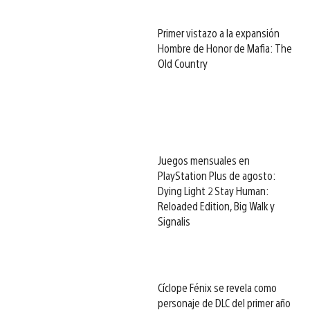
Primer vistazo a la expansión
Hombre de Honor de Mafia: The
Old Country
Juegos mensuales en
PlayStation Plus de agosto:
Dying Light 2 Stay Human:
Reloaded Edition, Big Walk y
Signalis
Cíclope Fénix se revela como
personaje de DLC del primer año