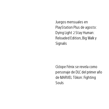
Juegos mensuales en
PlayStation Plus de agosto:
Dying Light 2 Stay Human:
Reloaded Edition, Big Walk y
Signalis
Cíclope Fénix se revela como
personaje de DLC del primer año
de MARVEL Tōkon: Fighting
Souls