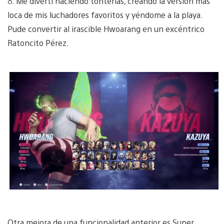
8. Me divertí haciendo tonterías, creando la versión más
loca de mis luchadores favoritos y yéndome a la playa.
Pude convertir al irascible Hwoarang en un excéntrico
Ratoncito Pérez.
Otra mejora de una funcionalidad anterior es Super