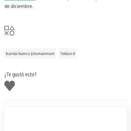
de diciembre.
Bandai Namco Entertainment
Tekken 8
¿Te gustó esto?
Me
gusta