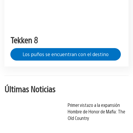
Tekken 8
Los puños se encuentran con el destino
Últimas Noticias
Primer vistazo a la expansión
Hombre de Honor de Mafia: The
Old Country