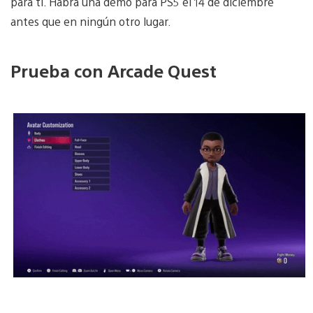
para ti. Habrá una demo para PS5 el 14 de diciembre
antes que en ningún otro lugar.
Prueba con Arcade Quest