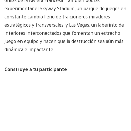
orillas de la Riviera Francesa. También podrás
experimentar el Skyway Stadium, un parque de juegos en
constante cambio lleno de traicioneros miradores
estratégicos y transversales, y Las Vegas, un laberinto de
interiores interconectados que fomentan un estrecho
juego en equipo y hacen que la destrucción sea aún más
dinámica e impactante.
Construye a tu participante