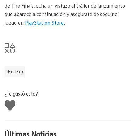
de The Finals, echa un vistazo al tráiler de lanzamiento
que aparece a continuación y asegúrate de seguir el
juego en
PlayStation Store
.
The Finals
¿Te gustó esto?
Me
gusta
Últimas Noticias