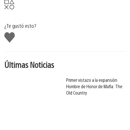
¿Te gustó esto?
Me
gusta
Últimas Noticias
Primer vistazo a la expansión
Hombre de Honor de Mafia: The
Old Country