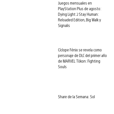
Juegos mensuales en
PlayStation Plus de agosto:
Dying Light 2 Stay Human:
Reloaded Edition, Big Walk y
Signalis
Cíclope Fénix se revela como
personaje de DLC del primer año
de MARVEL Tōkon: Fighting
Souls
Share de la Semana: Sol