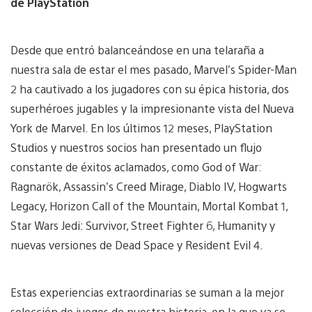
de PlayStation
Desde que entró balanceándose en una telaraña a
nuestra sala de estar el mes pasado, Marvel’s Spider-Man
2 ha cautivado a los jugadores con su épica historia, dos
superhéroes jugables y la impresionante vista del Nueva
York de Marvel. En los últimos 12 meses, PlayStation
Studios y nuestros socios han presentado un flujo
constante de éxitos aclamados, como God of War:
Ragnarök, Assassin’s Creed Mirage, Diablo IV, Hogwarts
Legacy, Horizon Call of the Mountain, Mortal Kombat 1,
Star Wars Jedi: Survivor, Street Fighter 6, Humanity y
nuevas versiones de Dead Space y Resident Evil 4.
Estas experiencias extraordinarias se suman a la mejor
selección de juegos de nuestra historia, en la que ya se