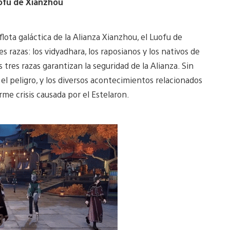
uofu de Xianzhou
flota galáctica de la Alianza Xianzhou, el Luofu de
 razas: los vidyadhara, los raposianos y los nativos de
 tres razas garantizan la seguridad de la Alianza. Sin
l peligro, y los diversos acontecimientos relacionados
me crisis causada por el Estelaron.