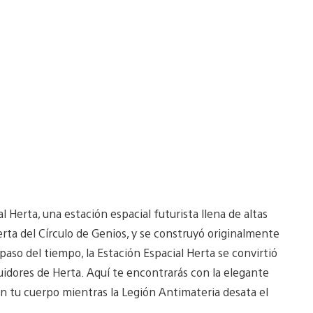
l Herta, una estación espacial futurista llena de altas
erta del Círculo de Genios, y se construyó originalmente
 paso del tiempo, la Estación Espacial Herta se convirtió
guidores de Herta. Aquí te encontrarás con la elegante
en tu cuerpo mientras la Legión Antimateria desata el