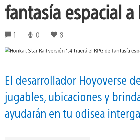
fantasía espacial a
1
0
8
El desarrollador Hoyoverse d
jugables, ubicaciones y brind
ayudarán en tu odisea intergal