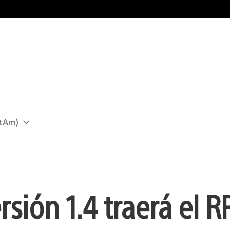
atAm)
ersión 1.4 traerá el 