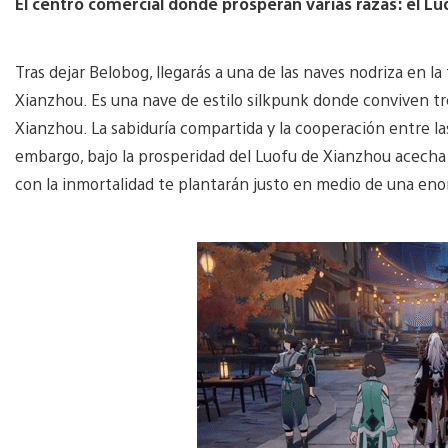
El centro comercial donde prosperan varias razas: el L
Tras dejar Belobog, llegarás a una de las naves nodriza en la 
Xianzhou. Es una nave de estilo silkpunk donde conviven tres
Xianzhou. La sabiduría compartida y la cooperación entre las
embargo, bajo la prosperidad del Luofu de Xianzhou acecha e
con la inmortalidad te plantarán justo en medio de una enor