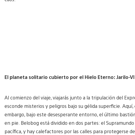
El planeta solitario cubierto por el Hielo Eterno: Jarilo-VI
Al comienzo del viaje, viajarás junto a la tripulación del Exp
esconde misterios y peligros bajo su gélida superficie. Aquí, 
embargo, bajo este desesperante entorno, el último bastión
en pie. Belobog está dividido en dos partes: el Supramundo
pacífica, y hay calefactores por las calles para protegerse d