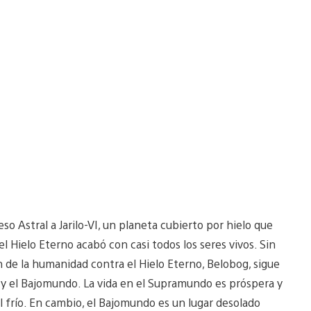
reso Astral a Jarilo-VI, un planeta cubierto por hielo que
el Hielo Eterno acabó con casi todos los seres vivos. Sin
 de la humanidad contra el Hielo Eterno, Belobog, sigue
 y el Bajomundo. La vida en el Supramundo es próspera y
el frío. En cambio, el Bajomundo es un lugar desolado