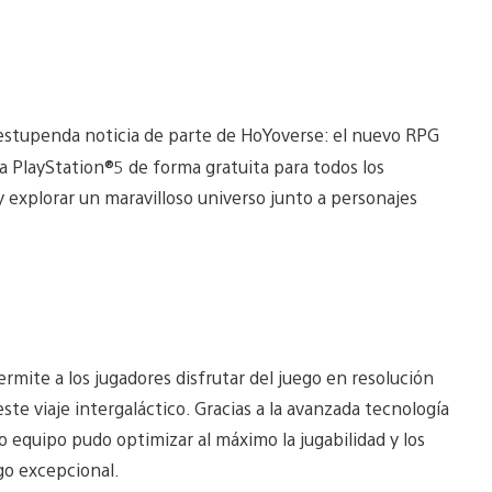
estupenda noticia de parte de HoYoverse: el nuevo RPG
r a PlayStation®5 de forma gratuita para todos los
 explorar un maravilloso universo junto a personajes
ermite a los jugadores disfrutar del juego en resolución
este viaje intergaláctico. Gracias a la avanzada tecnología
equipo pudo optimizar al máximo la jugabilidad y los
ego excepcional.