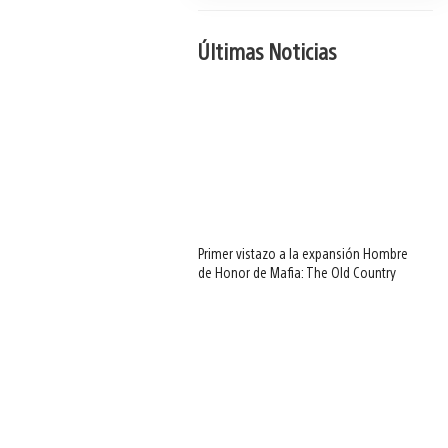
Últimas Noticias
Primer vistazo a la expansión Hombre
de Honor de Mafia: The Old Country