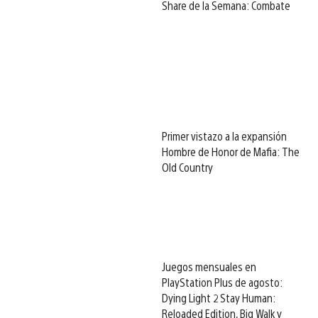
Share de la Semana: Combate
Primer vistazo a la expansión
Hombre de Honor de Mafia: The
Old Country
Juegos mensuales en
PlayStation Plus de agosto:
Dying Light 2 Stay Human:
Reloaded Edition, Big Walk y