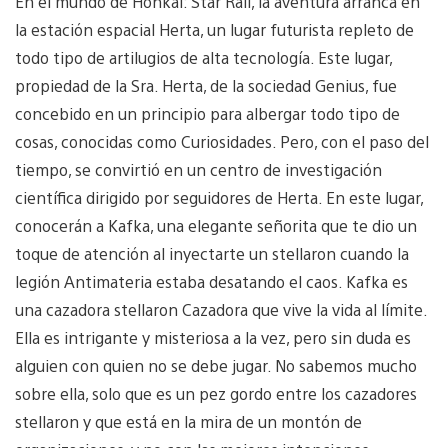
En el mundo de Honkai: Star Rail, la aventura arranca en
la estación espacial Herta, un lugar futurista repleto de
todo tipo de artilugios de alta tecnología. Este lugar,
propiedad de la Sra. Herta, de la sociedad Genius, fue
concebido en un principio para albergar todo tipo de
cosas, conocidas como Curiosidades. Pero, con el paso del
tiempo, se convirtió en un centro de investigación
científica dirigido por seguidores de Herta. En este lugar,
conocerán a Kafka, una elegante señorita que te dio un
toque de atención al inyectarte un stellaron cuando la
legión Antimateria estaba desatando el caos. Kafka es
una cazadora stellaron Cazadora que vive la vida al límite.
Ella es intrigante y misteriosa a la vez, pero sin duda es
alguien con quien no se debe jugar. No sabemos mucho
sobre ella, solo que es un pez gordo entre los cazadores
stellaron y que está en la mira de un montón de