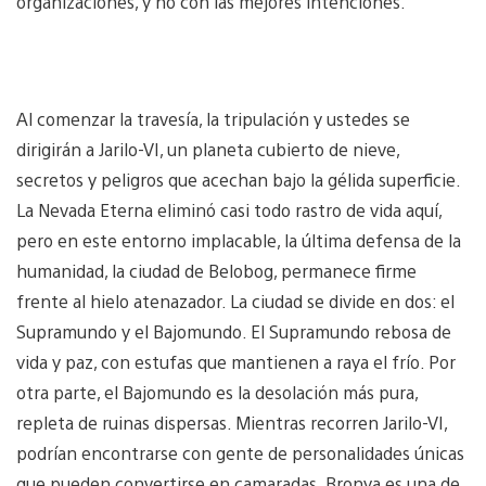
organizaciones, y no con las mejores intenciones.
Al comenzar la travesía, la tripulación y ustedes se
dirigirán a Jarilo-VI, un planeta cubierto de nieve,
secretos y peligros que acechan bajo la gélida superficie.
La Nevada Eterna eliminó casi todo rastro de vida aquí,
pero en este entorno implacable, la última defensa de la
humanidad, la ciudad de Belobog, permanece firme
frente al hielo atenazador. La ciudad se divide en dos: el
Supramundo y el Bajomundo. El Supramundo rebosa de
vida y paz, con estufas que mantienen a raya el frío. Por
otra parte, el Bajomundo es la desolación más pura,
repleta de ruinas dispersas. Mientras recorren Jarilo-VI,
podrían encontrarse con gente de personalidades únicas
que pueden convertirse en camaradas. Bronya es una de