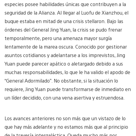
especies posee habilidades únicas que contribuyen a la
seguridad de la Alianza. Al llegar al Luofu de Xianzhou, el
buque estaba en mitad de una crisis stellaron. Bajo las
órdenes del General Jing Yuan, la crisis se pudo frenar
temporalmente, pero una amenaza mayor surgía
lentamente de la marea oscura. Conocido por gestionar
asuntos cotidianos y adelantarse a los imprevistos, Jing
Yuan puede parecer apático o aletargado debido a sus
muchas responsabilidades, lo que le ha valido el apodo de
“General Adormilado”. No obstante, si la situación lo
requiere, Jing Yuan puede transformarse de inmediato en
un líder decidido, con una vena asertiva y estruendosa.
Los avances anteriores no son más que un vistazo de lo
que hay más adelante y no estamos más que al principio
de la travesía intergaláctica. Queda mucho más por