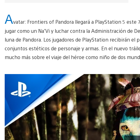
A
vatar: Frontiers of Pandora llegará a PlayStation 5 este
jugar como un Na’Vi y luchar contra la Administración de D
luna de Pandora. Los jugadores de PlayStation recibirán el 
conjuntos estéticos de personaje y armas. En el nuevo tráil
mucho más sobre el viaje del héroe como niño de dos mundo