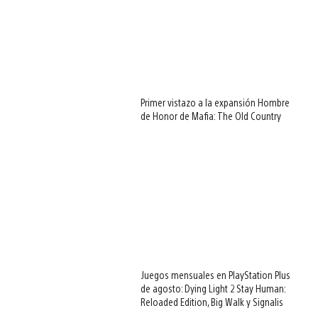
Primer vistazo a la expansión Hombre
de Honor de Mafia: The Old Country
Juegos mensuales en PlayStation Plus
de agosto: Dying Light 2 Stay Human:
Reloaded Edition, Big Walk y Signalis