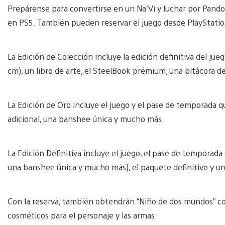
Prepárense para convertirse en un Na’Vi y luchar por Pandor
en PS5. También pueden reservar el juego desde PlayStatio
La Edición de Colección incluye la edición definitiva del jueg
cm), un libro de arte, el SteelBook prémium, una bitácora de
La Edición de Oro incluye el juego y el pase de temporada q
adicional, una banshee única y mucho más.
La Edición Definitiva incluye el juego, el pase de temporada 
una banshee única y mucho más), el paquete definitivo y un 
Con la reserva, también obtendrán “Niño de dos mundos” co
cosméticos para el personaje y las armas.