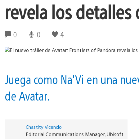
revela los detalles 
0
0
4
Juega como Na'Vi en una nuev
de Avatar.
Chastity Vicencio
Editorial Communications Manager, Ubisoft