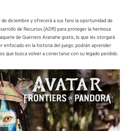
 7 de diciembre y ofrecerá a sus fans la oportunidad de
esarrollo de Recursos (ADR) para proteger la hermosa
paquete de Guerrero Aranahe gratis, lo que les otorgará
er enfocado en la historia del juego, podrán aprender
s que busca volver a conectarse con su legado perdido.