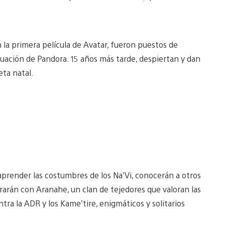
 la primera película de Avatar, fueron puestos de
uación de Pandora. 15 años más tarde, despiertan y dan
eta natal.
aprender las costumbres de los Na’Vi, conocerán a otros
rarán con Aranahe, un clan de tejedores que valoran las
tra la ADR y los Kame’tire, enigmáticos y solitarios