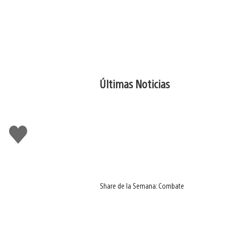
Últimas Noticias
Me
gusta
Share de la Semana: Combate