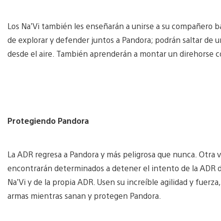
Los Na’Vi también les enseñarán a unirse a su compañero b
de explorar y defender juntos a Pandora; podrán saltar de un
desde el aire. También aprenderán a montar un direhorse 
Protegiendo Pandora
La ADR regresa a Pandora y más peligrosa que nunca. Otra v
encontrarán determinados a detener el intento de la ADR d
Na’Vi y de la propia ADR. Usen su increíble agilidad y fuerz
armas mientras sanan y protegen Pandora.