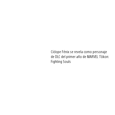
Cíclope Fénix se revela como personaje
de DLC del primer año de MARVEL Tōkon:
Fighting Souls