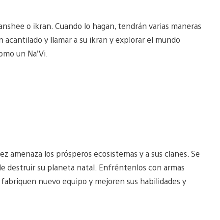
anshee o ikran. Cuando lo hagan, tendrán varias maneras
 acantilado y llamar a su ikran y explorar el mundo
como un Na’Vi.
ez amenaza los prósperos ecosistemas y a sus clanes. Se
e destruir su planeta natal. Enfréntenlos con armas
a, fabriquen nuevo equipo y mejoren sus habilidades y