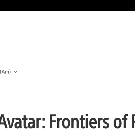
atAm)
 Avatar: Frontiers of