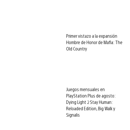
Primer vistazo a la expansión
Hombre de Honor de Mafia: The
Old Country
Juegos mensuales en
PlayStation Plus de agosto:
Dying Light 2 Stay Human:
Reloaded Edition, Big Walk y
Signalis