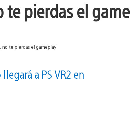
o te pierdas el gam
o llegará a PS VR2 en