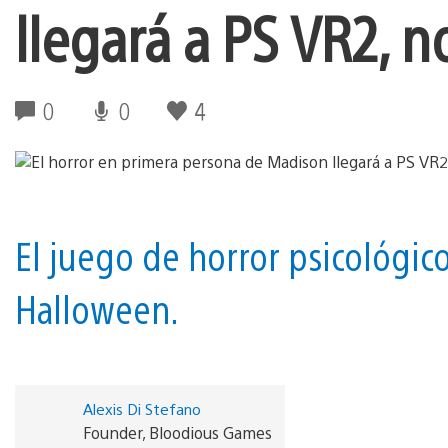
llegará a PS VR2, n
0
0
4
El juego de horror psicológic
Halloween.
Alexis Di Stefano
Founder, Bloodious Games