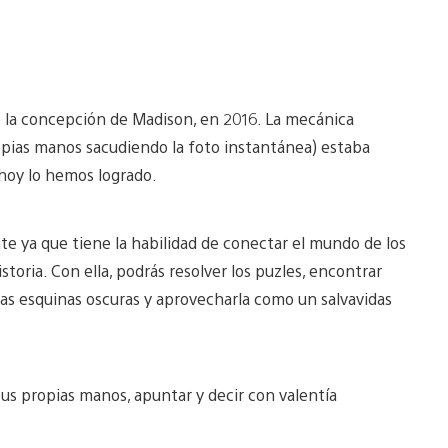
 la concepción de Madison, en 2016. La mecánica
ropias manos sacudiendo la foto instantánea) estaba
 hoy lo hemos logrado.
e ya que tiene la habilidad de conectar el mundo de los
istoria. Con ella, podrás resolver los puzles, encontrar
las esquinas oscuras y aprovecharla como un salvavidas
tus propias manos, apuntar y decir con valentía