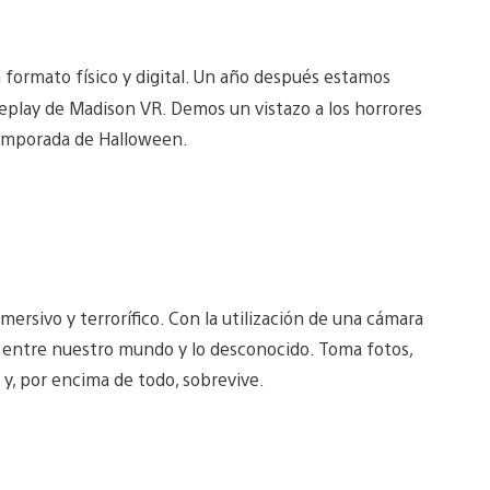
n formato físico y digital. Un año después estamos
play de Madison VR. Demos un vistazo a los horrores
temporada de Halloween.
sivo y terrorífico. Con la utilización de una cámara
a entre nuestro mundo y lo desconocido. Toma fotos,
s y, por encima de todo, sobrevive.