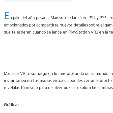
E
n julio del año pasado, Madison se lanzó en PS4 y PS5, e
emocionados por compartirte nuevos detalles sobre el game
que te esperan cuando se lance en PlayStation VR2 en la 
Madison VR te sumerge en lo más profundo de su mundo inmer
instantánea en tus manos virtuales puedes cerrar la brech
revélalas tú mismo para resolver puzles, explora las sombra
Gráficas