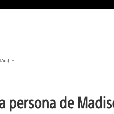
atAm)
ra persona de Madi