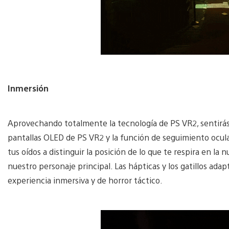
Inmersión
Aprovechando totalmente la tecnología de PS VR2, sentirás 
pantallas OLED de PS VR2 y la función de seguimiento ocula
tus oídos a distinguir la posición de lo que te respira en l
nuestro personaje principal. Las hápticas y los gatillos ada
experiencia inmersiva y de horror táctico.