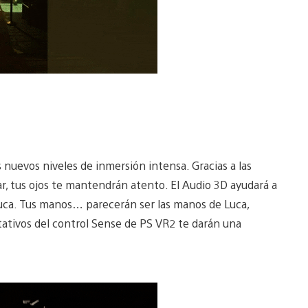
nuevos niveles de inmersión intensa. Gracias a las
r, tus ojos te mantendrán atento. El Audio 3D ayudará a
a nuca. Tus manos… parecerán ser las manos de Luca,
ptativos del control Sense de PS VR2 te darán una