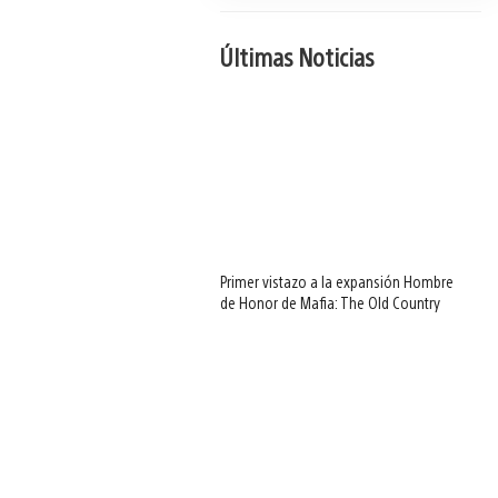
Últimas Noticias
Primer vistazo a la expansión Hombre
de Honor de Mafia: The Old Country