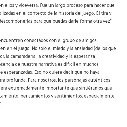
n ellos y viceversa. Fue un largo proceso para hacer que
lizadas en el contexto de la historia del juego. El tira y
s y descomponerlas para que puedas darle forma otra vez”.
 encuentren conectados con el grupo de amigos.
en en el juego. No solo el miedo y la ansiedad (de los que
, la camaradería, la creatividad y la esperanza
esencia de nuestra narrativa es difícil en muchos
se esperanzadas. Eso no quiere decir que no haya
era profunda. Para nosotros, los personajes auténticos
ue era extremadamente importante que sintiéramos que
rtamiento, pensamientos y sentimientos, especialmente
.