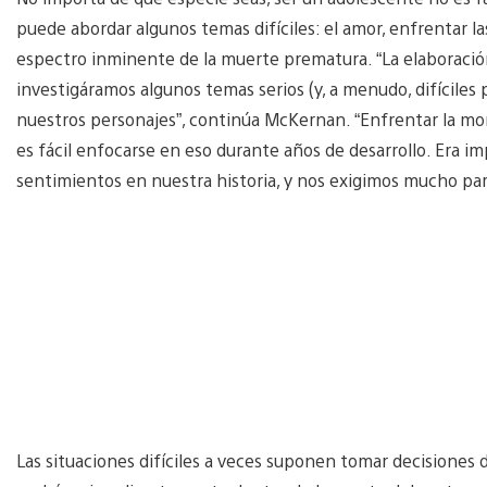
puede abordar algunos temas difíciles: el amor, enfrentar la
espectro inminente de la muerte prematura. “La elaboración
investigáramos algunos temas serios (y, a menudo, difíciles
nuestros personajes”, continúa McKernan. “Enfrentar la mort
es fácil enfocarse en eso durante años de desarrollo. Era 
sentimientos en nuestra historia, y nos exigimos mucho para
Las situaciones difíciles a veces suponen tomar decisiones di