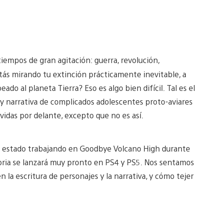
iempos de gran agitación: guerra, revolución,
tás mirando tu extinción prácticamente inevitable, a
o al planeta Tierra? Eso es algo bien difícil. Tal es el
y narrativa de complicados adolescentes proto-aviares
vidas por delante, excepto que no es así.
a estado trabajando en Goodbye Volcano High durante
ratoria se lanzará muy pronto en PS4 y PS5. Nos sentamos
 la escritura de personajes y la narrativa, y cómo tejer