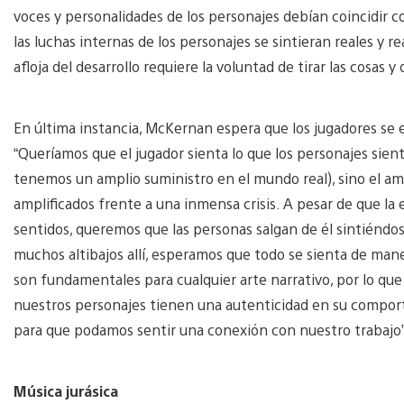
voces y personalidades de los personajes debían coincidir co
las luchas internas de los personajes se sintieran reales y rea
afloja del desarrollo requiere la voluntad de tirar las cosa
En última instancia, McKernan espera que los jugadores se
“Queríamos que el jugador sienta lo que los personajes sient
tenemos un amplio suministro en el mundo real), sino el amor
amplificados frente a una inmensa crisis. A pesar de que la 
sentidos, queremos que las personas salgan de él sintiéndo
muchos altibajos allí, esperamos que todo se sienta de man
son fundamentales para cualquier arte narrativo, por lo q
nuestros personajes tienen una autenticidad en su compo
para que podamos sentir una conexión con nuestro trabajo”
Música jurásica