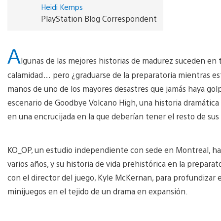
Heidi Kemps
PlayStation Blog Correspondent
A
lgunas de las mejores historias de madurez suceden en t
calamidad… pero ¿graduarse de la preparatoria mientras es
manos de uno de los mayores desastres que jamás haya golpead
escenario de Goodbye Volcano High, una historia dramática 
en una encrucijada en la que deberían tener el resto de sus 
KO_OP, un estudio independiente con sede en Montreal, h
varios años, y su historia de vida prehistórica en la prepa
con el director del juego, Kyle McKernan, para profundizar en
minijuegos en el tejido de un drama en expansión.