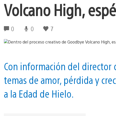
Volcano High, espé
0
0
7
Con información del director 
temas de amor, pérdida y cre
a la Edad de Hielo.