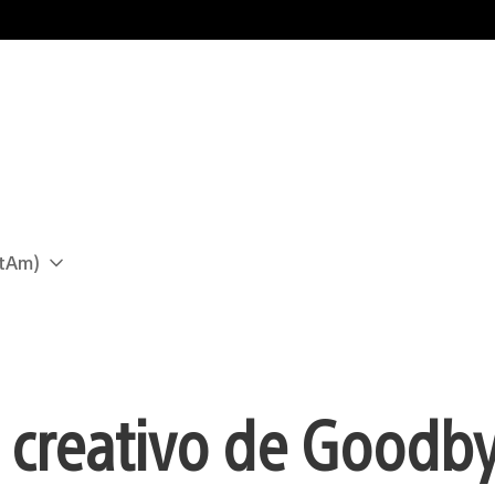
atAm)
o creativo de Goodb