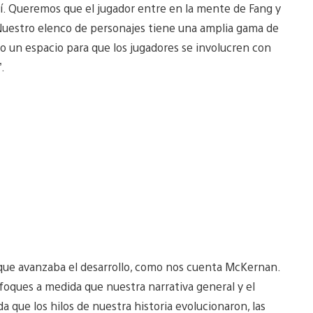
sí. Queremos que el jugador entre en la mente de Fang y
 Nuestro elenco de personajes tiene una amplia gama de
 un espacio para que los jugadores se involucren con
.
 que avanzaba el desarrollo, como nos cuenta McKernan.
oques a medida que nuestra narrativa general y el
 que los hilos de nuestra historia evolucionaron, las