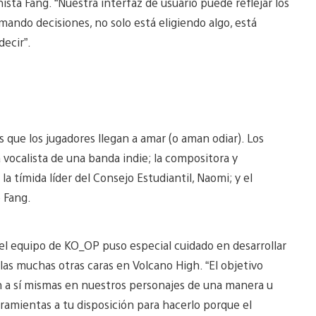
ta Fang. “Nuestra interfaz de usuario puede reflejar los
ando decisiones, no solo está eligiendo algo, está
decir”.
s que los jugadores llegan a amar (o aman odiar). Los
 vocalista de una banda indie; la compositora y
la tímida líder del Consejo Estudiantil, Naomi; y el
 Fang.
, el equipo de KO_OP puso especial cuidado en desarrollar
las muchas otras caras en Volcano High. “El objetivo
n a sí mismas en nuestros personajes de una manera u
ramientas a tu disposición para hacerlo porque el