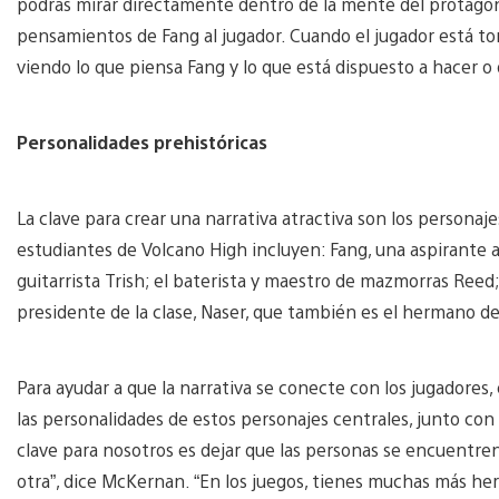
podrás mirar directamente dentro de la mente del protagonis
pensamientos de Fang al jugador. Cuando el jugador está tom
viendo lo que piensa Fang y lo que está dispuesto a hacer o 
Personalidades prehistóricas
La clave para crear una narrativa atractiva son los personaje
estudiantes de Volcano High incluyen: Fang, una aspirante a
guitarrista Trish; el baterista y maestro de mazmorras Reed; 
presidente de la clase, Naser, que también es el hermano de
Para ayudar a que la narrativa se conecte con los jugadores
las personalidades de estos personajes centrales, junto con 
clave para nosotros es dejar que las personas se encuentre
otra”, dice McKernan. “En los juegos, tienes muchas más her