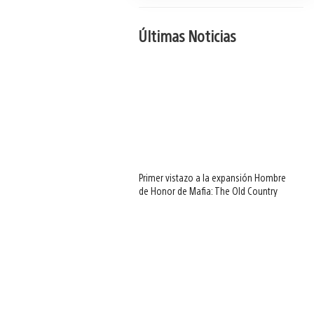
Últimas Noticias
Primer vistazo a la expansión Hombre
de Honor de Mafia: The Old Country