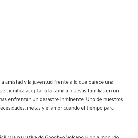
la amistad y la juventud frente a lo que parece una
ue significa aceptar a la familia nuevas familias en un
sonas enfrentan un desastre inminente. Uno de nuestros
necesidades, metas y el amor cuando el tiempo para
ácil, y la narrativa de Goodbye Volcano High a menudo