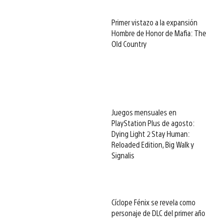
Primer vistazo a la expansión
Hombre de Honor de Mafia: The
Old Country
Juegos mensuales en
PlayStation Plus de agosto:
Dying Light 2 Stay Human:
Reloaded Edition, Big Walk y
Signalis
Cíclope Fénix se revela como
personaje de DLC del primer año