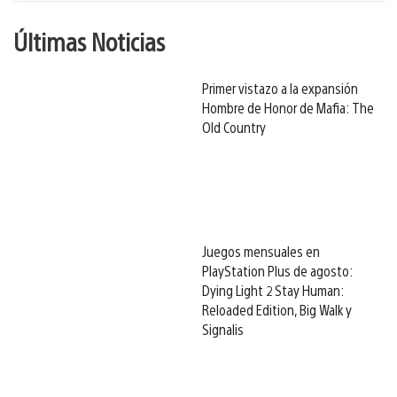
Últimas Noticias
Primer vistazo a la expansión
Hombre de Honor de Mafia: The
Old Country
Juegos mensuales en
PlayStation Plus de agosto:
Dying Light 2 Stay Human:
Reloaded Edition, Big Walk y
Signalis