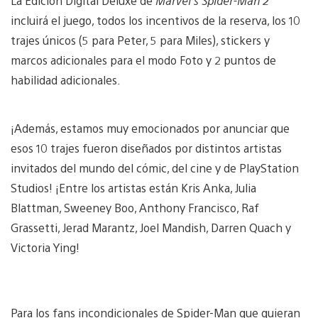
La Edición Digital Deluxe de
Marvel’s Spider-Man 2
incluirá el juego, todos los incentivos de la reserva, los 10
trajes únicos (5 para Peter, 5 para Miles), stickers y
marcos adicionales para el modo Foto y 2 puntos de
habilidad adicionales.
¡Además, estamos muy emocionados por anunciar que
esos 10 trajes fueron diseñados por distintos artistas
invitados del mundo del cómic, del cine y de PlayStation
Studios! ¡Entre los artistas están Kris Anka, Julia
Blattman, Sweeney Boo, Anthony Francisco, Raf
Grassetti, Jerad Marantz, Joel Mandish, Darren Quach y
Victoria Ying!
Para los fans incondicionales de Spider-Man que quieran