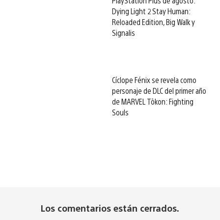
PlayStation Plus de agosto:
Dying Light 2 Stay Human:
Reloaded Edition, Big Walk y
Signalis
Cíclope Fénix se revela como
personaje de DLC del primer año
de MARVEL Tōkon: Fighting
Souls
Los comentarios están cerrados.