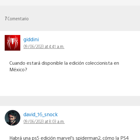
7
Comentario
giddini
09/06/2023 at 4:41 a.m.
Cuando estará disponible la edición coleccionista en
México?
david_16_snock
09/06/2023 at 8:03 a.m.
Habrá una ps5 edición marvel’s spiderman2, cómo la PS4