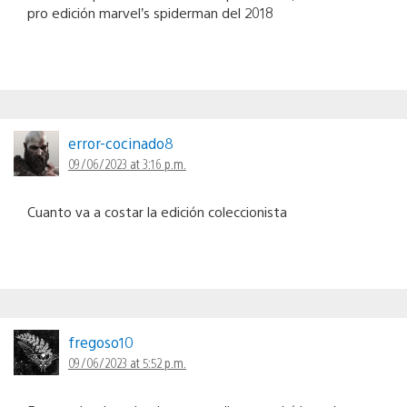
pro edición marvel’s spiderman del 2018
error-cocinado8
09/06/2023 at 3:16 p.m.
Cuanto va a costar la edición coleccionista
fregoso10
09/06/2023 at 5:52 p.m.