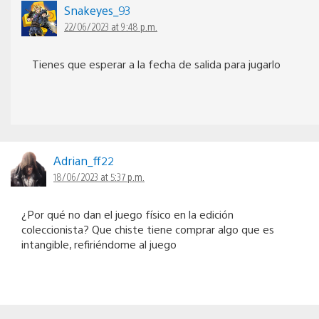
Snakeyes_93
22/06/2023 at 9:48 p.m.
Tienes que esperar a la fecha de salida para jugarlo
Adrian_ff22
18/06/2023 at 5:37 p.m.
¿Por qué no dan el juego físico en la edición
coleccionista? Que chiste tiene comprar algo que es
intangible, refiriéndome al juego