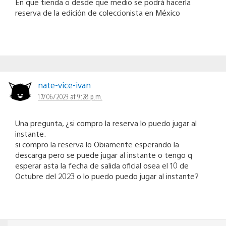
En que tienda o desde que medio se podrá hacerla
reserva de la edición de coleccionista en México
nate-vice-ivan
17/06/2023 at 9:28 p.m.
Una pregunta, ¿si compro la reserva lo puedo jugar al
instante.
si compro la reserva lo Obiamente esperando la
descarga pero se puede jugar al instante o tengo q
esperar asta la fecha de salida oficial osea el 10 de
Octubre del 2023 o lo puedo puedo jugar al instante?