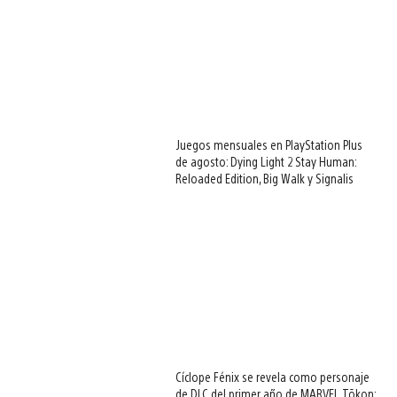
Juegos mensuales en PlayStation Plus
de agosto: Dying Light 2 Stay Human:
Reloaded Edition, Big Walk y Signalis
Cíclope Fénix se revela como personaje
de DLC del primer año de MARVEL Tōkon: