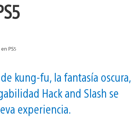
PS5
 de kung-fu, la fantasía oscura,
ugabilidad Hack and Slash se
eva experiencia.