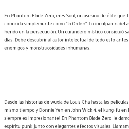
En Phantom Blade Zero, eres Soul, un asesino de élite que t
conocida simplemente como “la Orden”. Lo inculparon del as
herido en la persecución. Un curandero místico consiguió sal
días. Debe descubrir al autor intelectual de todo esto ante
enemigos y monstruosidades inhumanas.
Desde las historias de wuxia de Louis Cha hasta las película
mismo tiempo y Donnie Yen en John Wick 4, el kung-fu en la
siempre es impresionante! En Phantom Blade Zero, le damos
espíritu punk junto con elegantes efectos visuales. Llamam