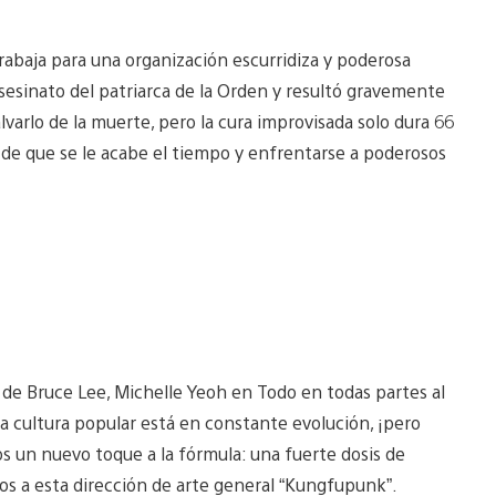
rabaja para una organización escurridiza y poderosa
esinato del patriarca de la Orden y resultó gravemente
varlo de la muerte, pero la cura improvisada solo dura 66
s de que se le acabe el tiempo y enfrentarse a poderosos
s de Bruce Lee, Michelle Yeoh en Todo en todas partes al
 cultura popular está en constante evolución, ¡pero
 un nuevo toque a la fórmula: una fuerte dosis de
os a esta dirección de arte general “Kungfupunk”.