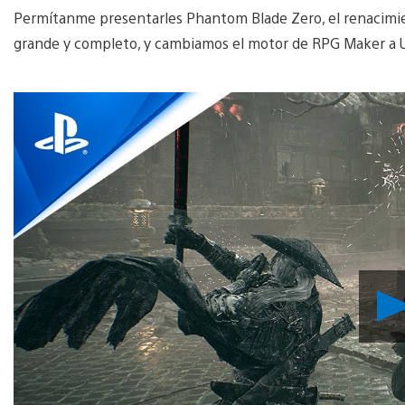
Permítanme presentarles Phantom Blade Zero, el renacimien
grande y completo, y cambiamos el motor de RPG Maker a Un