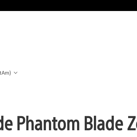
atAm)
e Phantom Blade Z