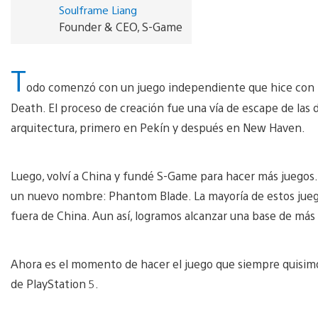
Soulframe Liang
Founder & CEO, S-Game
T
odo comenzó con un juego independiente que hice con 
Death. El proceso de creación fue una vía de escape de las d
arquitectura, primero en Pekín y después en New Haven.
Luego, volví a China y fundé S-Game para hacer más juegos.
un nuevo nombre: Phantom Blade. La mayoría de estos juego
fuera de China. Aun así, logramos alcanzar una base de más
Ahora es el momento de hacer el juego que siempre quisim
de PlayStation 5.