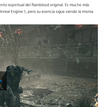
to espiritual del Rainblood original. Es mucho más
real Engine 5, pero su esencia sigue siendo la misma.
Reproducir
Video