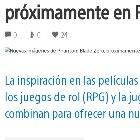
próximamente en 
0
0
24
La inspiración en las películas
los juegos de rol (RPG) y la j
combinan para ofrecer una nu