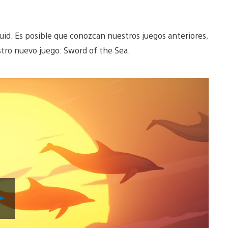
quid. Es posible que conozcan nuestros juegos anteriores,
stro nuevo juego: Sword of the Sea.
Reproducir
Video