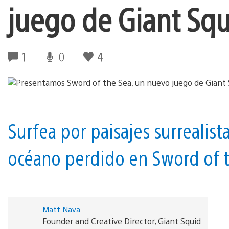
juego de Giant Squ
1
0
4
Surfea por paisajes surrealis
océano perdido en Sword of t
Matt Nava
Founder and Creative Director, Giant Squid