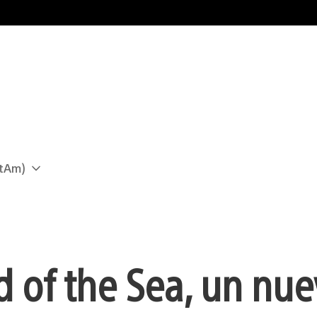
atAm)
 of the Sea, un nu