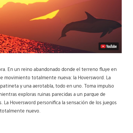
ra. En un reino abandonado donde el terreno fluye en
de movimiento totalmente nueva: la Hoversword. La
patineta y una aerotabla, todo en uno. Toma impulso
mientras exploras ruinas parecidas a un parque de
s. La Hoversword personifica la sensación de los juegos
 totalmente nuevo.