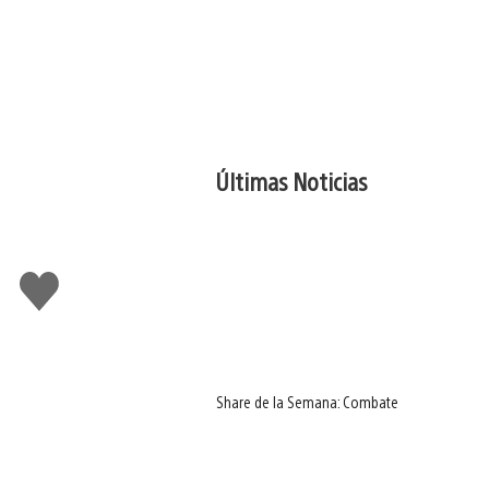
Últimas Noticias
Me
gusta
Share de la Semana: Combate