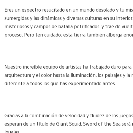
Eres un espectro resucitado en un mundo desolado y tu misió
sumergidas y las dinámicas y diversas culturas en su interi
misteriosos y campos de batalla petrificados, y trae de vuel
proceso. Pero ten cuidado: esta tierra también alberga en
Nuestro increíble equipo de artistas ha trabajado duro para 
arquitectura y el color hasta la iluminación, los paisajes y
diferente a todos los que has experimentado antes.
Gracias a la combinación de velocidad y fluidez de los juego
esperan de un título de Giant Squid, Sword of the Sea será 
iguales.