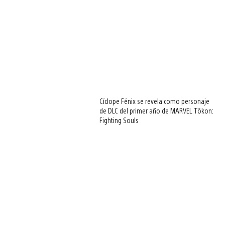
Cíclope Fénix se revela como personaje
de DLC del primer año de MARVEL Tōkon:
Fighting Souls