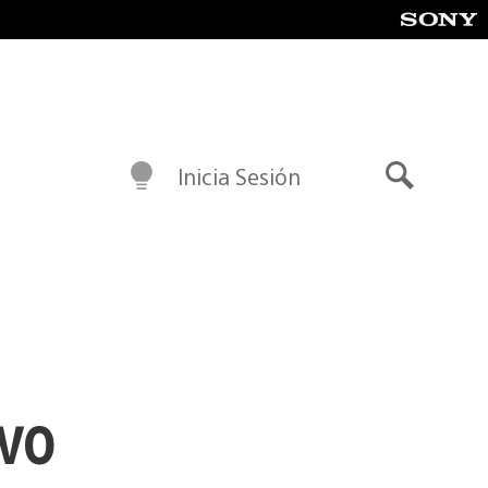
Inicia Sesión
Buscar
evo