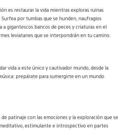
n es restaurar la vida mientras exploras ruinas
or. Surfea por tumbas que se hunden, naufragios
ta a gigantescos bancos de peces y criaturas en el
ormes leviatanes que se interpondrán en tu camino.
dar vida a este único y cautivador mundo, desde la
 la música: prepárate para sumergirte en un mundo
s de patinaje con las emociones y la exploración que se
meditativo, estimulante e introspectivo en partes