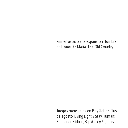
Primer vistazo a la expansión Hombre
de Honor de Mafia: The Old Country
Juegos mensuales en PlayStation Plus
de agosto: Dying Light 2 Stay Human:
Reloaded Edition, Big Walk y Signalis