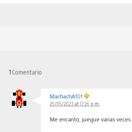
1
Comentario
MachachA101
25/05/2023 at 0:26 p.m.
Me encanto, juegue varias veces a