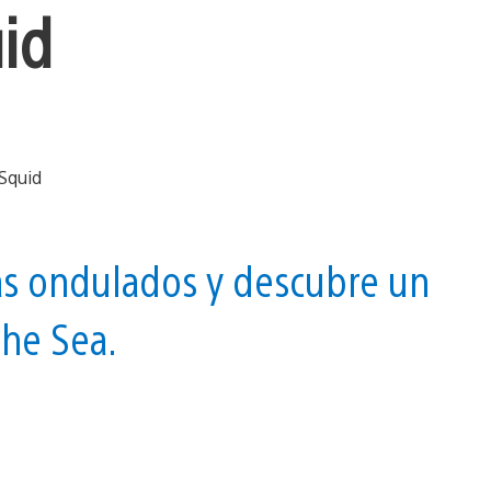
id
tas ondulados y descubre un
he Sea.