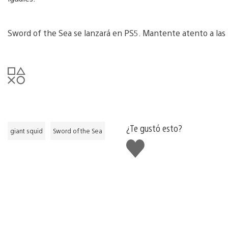
Sword of the Sea se lanzará en PS5. Mantente atento a las
¿Te gustó esto?
giant squid
Sword of the Sea
Me
gusta