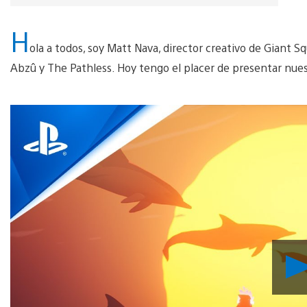
H
ola a todos, soy Matt Nava, director creativo de Giant S
Abzû y The Pathless. Hoy tengo el placer de presentar nue