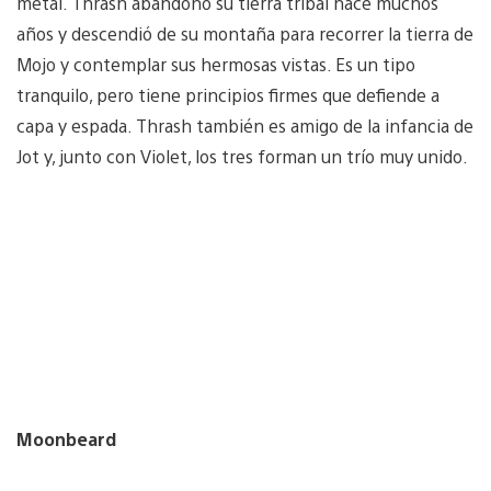
metal. Thrash abandonó su tierra tribal hace muchos
años y descendió de su montaña para recorrer la tierra de
Mojo y contemplar sus hermosas vistas. Es un tipo
tranquilo, pero tiene principios firmes que defiende a
capa y espada. Thrash también es amigo de la infancia de
Jot y, junto con Violet, los tres forman un trío muy unido.
Moonbeard