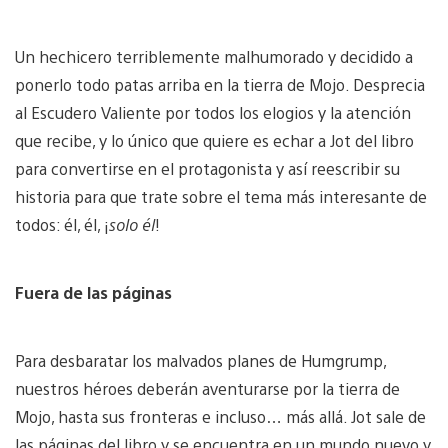
Un hechicero terriblemente malhumorado y decidido a
ponerlo todo patas arriba en la tierra de Mojo. Desprecia
al Escudero Valiente por todos los elogios y la atención
que recibe, y lo único que quiere es echar a Jot del libro
para convertirse en el protagonista y así reescribir su
historia para que trate sobre el tema más interesante de
todos: él, él, ¡
solo él
!
Fuera de las páginas
Para desbaratar los malvados planes de Humgrump,
nuestros héroes deberán aventurarse por la tierra de
Mojo, hasta sus fronteras e incluso… más allá. Jot sale de
las páginas del libro y se encuentra en un mundo nuevo y