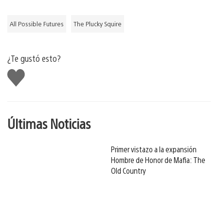
All Possible Futures
The Plucky Squire
¿Te gustó esto?
Me
gusta
Últimas Noticias
Primer vistazo a la expansión
Hombre de Honor de Mafia: The
Old Country