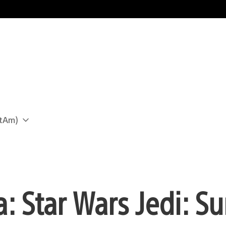
atAm)
: Star Wars Jedi: Su