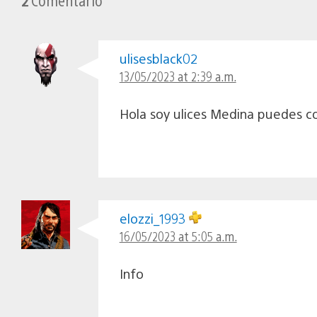
ulisesblack02
13/05/2023 at 2:39 a.m.
Hola soy ulices Medina puedes con
elozzi_1993
16/05/2023 at 5:05 a.m.
Info