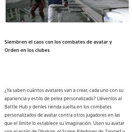
Siembren el caos con los combates de avatar y
Orden en los clubes
¿Ya saben cuántos avatares van a crear, cada uno con su
apariencia y estilo de pelea personalizado? Llévenlos al
Battle Hub y denles rienda suelta en los combates
personalizados de avatar contra otros jugadores en las
que el límite lo establece su imaginación. Usen su avatar
con el estilo de Dhalsim, el Screw Piledriver de Zangief y