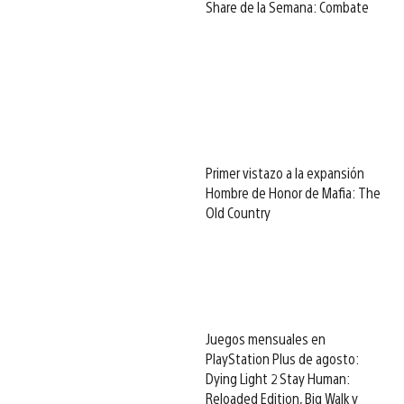
Share de la Semana: Combate
Primer vistazo a la expansión
Hombre de Honor de Mafia: The
Old Country
Juegos mensuales en
PlayStation Plus de agosto:
Dying Light 2 Stay Human:
Reloaded Edition, Big Walk y