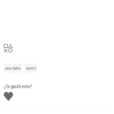
atlas fallen
deck13
¿Te gustó esto?
Me
gusta