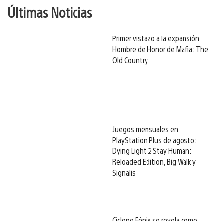
Últimas Noticias
Primer vistazo a la expansión
Hombre de Honor de Mafia: The
Old Country
Juegos mensuales en
PlayStation Plus de agosto:
Dying Light 2 Stay Human:
Reloaded Edition, Big Walk y
Signalis
Cíclope Fénix se revela como