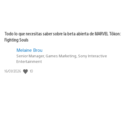
Todo lo que necesitas saber sobre la beta abierta de MARVEL Tōkon:
Fighting Souls
Melaine Brou
Senior Manager, Games Marketing, Sony Interactive
Entertainment
Fecha
10
16/07/2026
de
publicación: