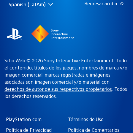
Regresar arriba
Spanish (LatAm)
Elige
Región
una
actual:
región
Sony
Interactive
Entertainment
Sitio Web © 2026 Sony Interactive Entertainment. Todo
el contenido, títulos de los juegos, nombres de marca y/o
imagen comercial, marcas registradas e imágenes
asociadas son
imagen comercial y/o material con
derechos de autor de sus respectivos propietarios
. Todos
los derechos reservados.
PlayStation.com
Términos de Uso
Política de Privacidad
Política de Comentarios