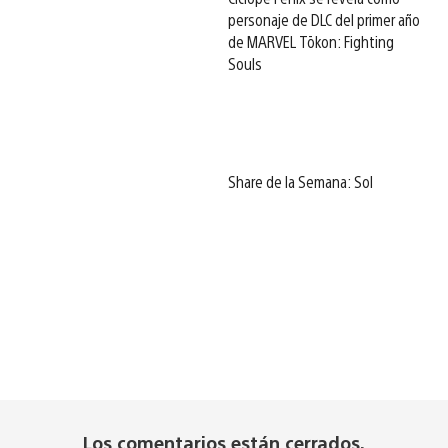
personaje de DLC del primer año
de MARVEL Tōkon: Fighting
Souls
Share de la Semana: Sol
Los comentarios están cerrados.