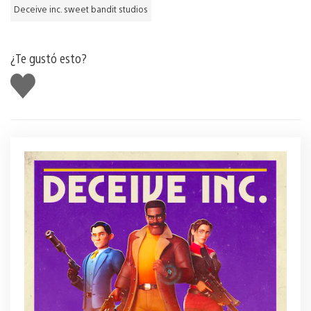
Deceive inc. sweet bandit studios
¿Te gustó esto?
Me
gusta