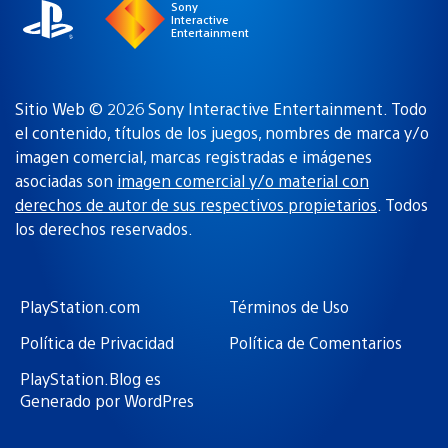
Sony
Interactive
Entertainment
Sitio Web © 2026 Sony Interactive Entertainment. Todo
el contenido, títulos de los juegos, nombres de marca y/o
imagen comercial, marcas registradas e imágenes
asociadas son
imagen comercial y/o material con
derechos de autor de sus respectivos propietarios
. Todos
los derechos reservados.
PlayStation.com
Términos de Uso
Política de Privacidad
Política de Comentarios
PlayStation.Blog es
Generado por WordPres