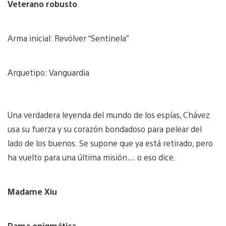
Veterano robusto
Arma inicial: Revólver “Sentinela”
Arquetipo: Vanguardia
Una verdadera leyenda del mundo de los espías, Chávez
usa su fuerza y su corazón bondadoso para pelear del
lado de los buenos. Se supone que ya está retirado, pero
ha vuelto para una última misión… o eso dice.
Madame Xiu
Dama enigmática