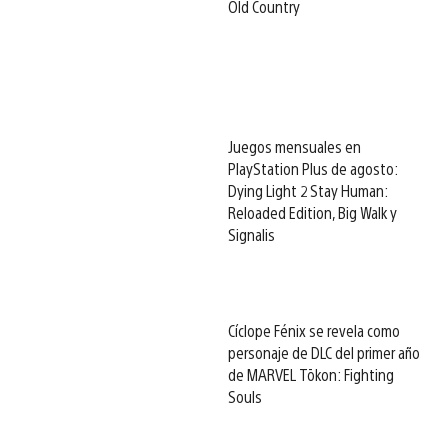
Old Country
Juegos mensuales en
PlayStation Plus de agosto:
Dying Light 2 Stay Human:
Reloaded Edition, Big Walk y
Signalis
Cíclope Fénix se revela como
personaje de DLC del primer año
de MARVEL Tōkon: Fighting
Souls