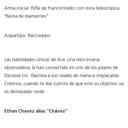
Arma inicial: Rifle de francotirador con mira telescópica
“Reina de diamantes”
Arquetipo: Rastreador
Las habilidades únicas de Ace, una mercenaria
observadora, la han convertido en uno de los pilares de
Deceive Inc. Rastrea a sus rivales de manera implacable.
Créenos, cuando te das cuenta de que eres su objetivo, ya
es demasiado tarde.
Ethan Chavez alias “Chávez”