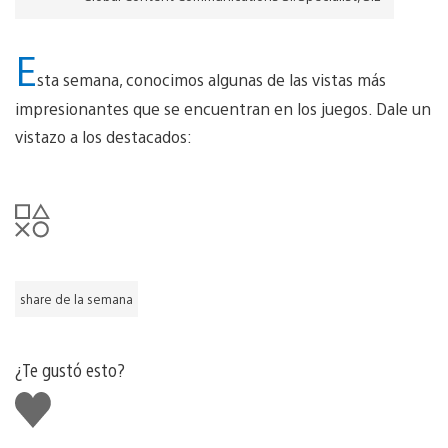
E
sta semana, conocimos algunas de las vistas más
impresionantes que se encuentran en los juegos. Dale un
vistazo a los destacados:
share de la semana
¿Te gustó esto?
Me
gusta