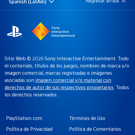
Regresar arriba
Spanish (LatAm)
Elige
Región
una
actual:
región
Sony
Interactive
Entertainment
Sitio Web © 2026 Sony Interactive Entertainment. Todo
el contenido, títulos de los juegos, nombres de marca y/o
imagen comercial, marcas registradas e imágenes
asociadas son
imagen comercial y/o material con
derechos de autor de sus respectivos propietarios
. Todos
los derechos reservados.
PlayStation.com
Términos de Uso
Política de Privacidad
Política de Comentarios