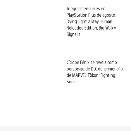
Juegos mensuales en
PlayStation Plus de agosto:
Dying Light 2 Stay Human:
Reloaded Edition, Big Walk y
Signalis
Cíclope Fénix se revela como
personaje de DLC del primer año
de MARVEL Tōkon: Fighting
Souls