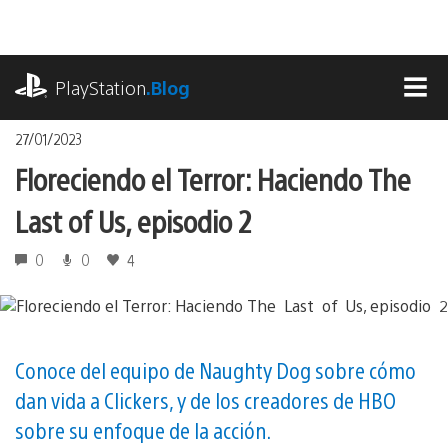
Pasa
al
contenido
playstation.com
PlayStation
.Blog
MEN
27/01/2023
Floreciendo el Terror: Haciendo The
Last of Us, episodio 2
0
0
4
Conoce del equipo de Naughty Dog sobre cómo
dan vida a Clickers, y de los creadores de HBO
sobre su enfoque de la acción.