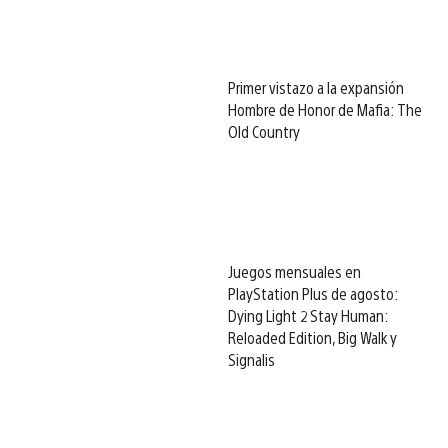
Primer vistazo a la expansión
Hombre de Honor de Mafia: The
Old Country
Juegos mensuales en
PlayStation Plus de agosto:
Dying Light 2 Stay Human:
Reloaded Edition, Big Walk y
Signalis