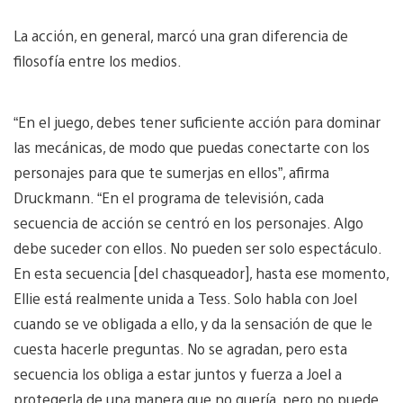
La acción, en general, marcó una gran diferencia de
filosofía entre los medios.
“En el juego, debes tener suficiente acción para dominar
las mecánicas, de modo que puedas conectarte con los
personajes para que te sumerjas en ellos”, afirma
Druckmann. “En el programa de televisión, cada
secuencia de acción se centró en los personajes. Algo
debe suceder con ellos. No pueden ser solo espectáculo.
En esta secuencia [del chasqueador], hasta ese momento,
Ellie está realmente unida a Tess. Solo habla con Joel
cuando se ve obligada a ello, y da la sensación de que le
cuesta hacerle preguntas. No se agradan, pero esta
secuencia los obliga a estar juntos y fuerza a Joel a
protegerla de una manera que no quería, pero no puede