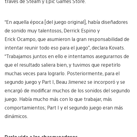
través de Steam y Epic Games Store.
“En aquella época [del juego original], había diseñadores
de sonido muy talentosos, Derrick Espino y
Erick Ocampo, que asumieron la gran responsabilidad de
intentar reunir todo eso para el juego”, declara Kovats.
“Trabajamos juntos en ello e intentamos asegurarnos de
que el resultado saliera bien, y tuvimos que repetirlo
muchas veces para lograrlo. Posteriormente, para el
segundo juego y Part I, Beau Jimenez se incorporó y se
encargó de modificar muchos de los sonidos del segundo
juego. Había mucho más con lo que trabajar, más
comportamientos; Part I y el segundo juego eran más
dinámicos.
Darle vida a los chasqueadores