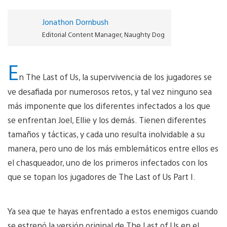
Jonathon Dornbush
Editorial Content Manager, Naughty Dog
E
n The Last of Us, la supervivencia de los jugadores se
ve desafiada por numerosos retos, y tal vez ninguno sea
más imponente que los diferentes infectados a los que
se enfrentan Joel, Ellie y los demás. Tienen diferentes
tamaños y tácticas, y cada uno resulta inolvidable a su
manera, pero uno de los más emblemáticos entre ellos es
el chasqueador, uno de los primeros infectados con los
que se topan los jugadores de The Last of Us Part I.
Ya sea que te hayas enfrentado a estos enemigos cuando
se estrenó la versión original de The Last of Us en el