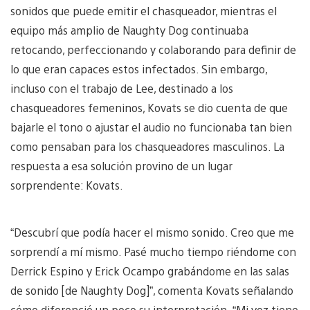
sonidos que puede emitir el chasqueador, mientras el
equipo más amplio de Naughty Dog continuaba
retocando, perfeccionando y colaborando para definir de
lo que eran capaces estos infectados. Sin embargo,
incluso con el trabajo de Lee, destinado a los
chasqueadores femeninos, Kovats se dio cuenta de que
bajarle el tono o ajustar el audio no funcionaba tan bien
como pensaban para los chasqueadores masculinos. La
respuesta a esa solución provino de un lugar
sorprendente: Kovats.
“Descubrí que podía hacer el mismo sonido. Creo que me
sorprendí a mí mismo. Pasé mucho tiempo riéndome con
Derrick Espino y Erick Ocampo grabándome en las salas
de sonido [de Naughty Dog]”, comenta Kovats señalando
cómo diferenció un poco su interpretación. “Mi voz tiene