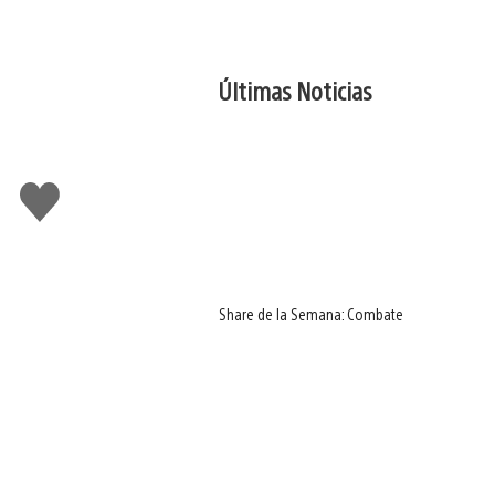
Últimas Noticias
Me
gusta
Share de la Semana: Combate