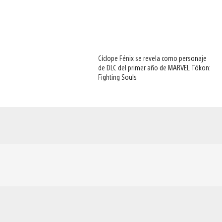
Cíclope Fénix se revela como personaje
de DLC del primer año de MARVEL Tōkon:
Fighting Souls