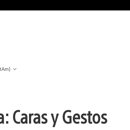
atAm)
: Caras y Gestos