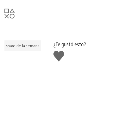
¿Te gustó esto?
share de la semana
Me
gusta