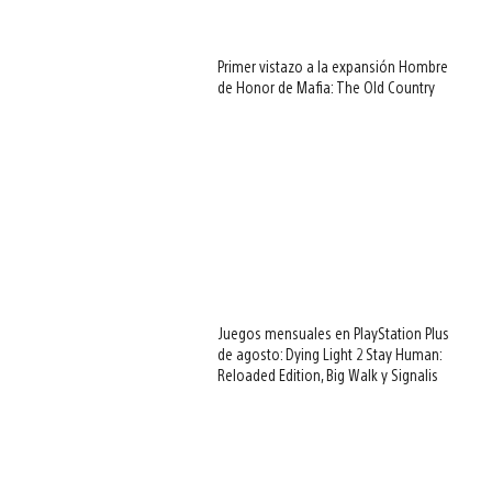
Primer vistazo a la expansión Hombre
de Honor de Mafia: The Old Country
Juegos mensuales en PlayStation Plus
de agosto: Dying Light 2 Stay Human:
Reloaded Edition, Big Walk y Signalis