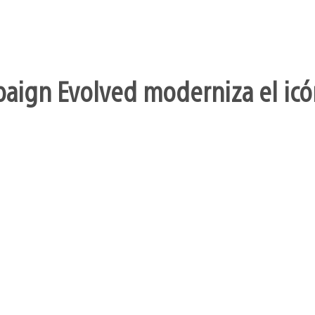
aign Evolved moderniza el icó