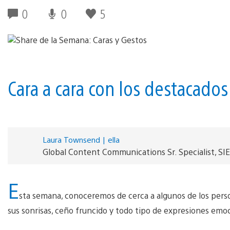
0
0
5
Cara a cara con los destacado
Laura Townsend | ella
Global Content Communications Sr. Specialist, SIE
E
sta semana, conoceremos de cerca a algunos de los perso
sus sonrisas, ceño fruncido y todo tipo de expresiones emo