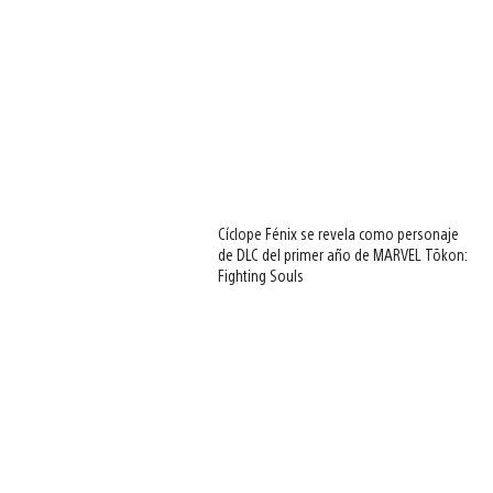
Cíclope Fénix se revela como personaje
de DLC del primer año de MARVEL Tōkon:
Fighting Souls