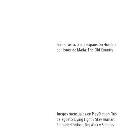
Primer vistazo a la expansión Hombre
de Honor de Mafia: The Old Country
Juegos mensuales en PlayStation Plus
de agosto: Dying Light 2 Stay Human:
Reloaded Edition, Big Walk y Signalis