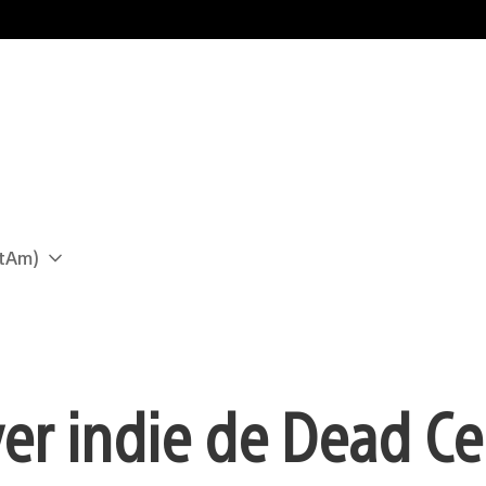
atAm)
er indie de Dead Cel