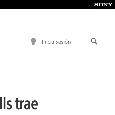
Inicia Sesión
Buscar
ls trae