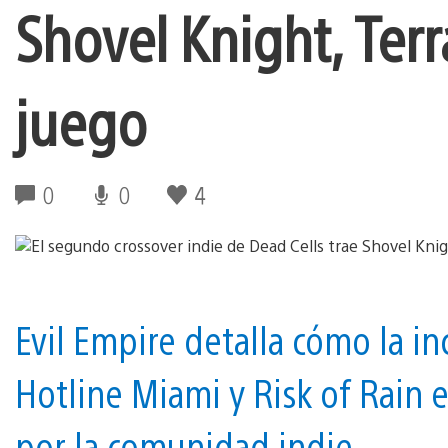
Shovel Knight, Terr
juego
0
0
4
Evil Empire detalla cómo la i
Hotline Miami y Risk of Rain e
por la comunidad indie.