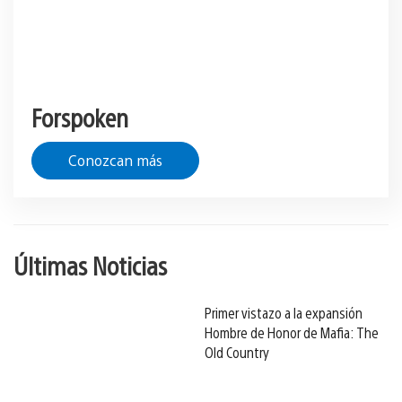
Forspoken
Conozcan más
Últimas Noticias
Primer vistazo a la expansión
Hombre de Honor de Mafia: The
Old Country