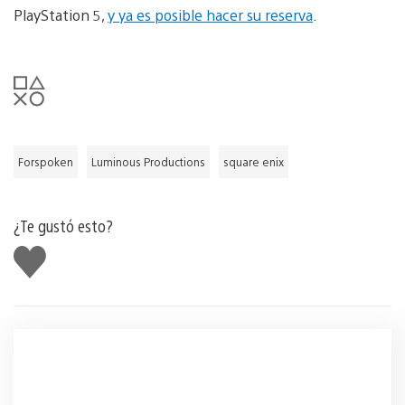
PlayStation 5,
y ya es posible hacer su reserva
.
Forspoken
Luminous Productions
square enix
¿Te gustó esto?
Me
gusta