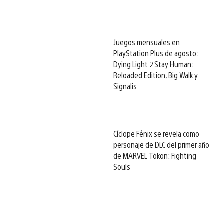
Juegos mensuales en
PlayStation Plus de agosto:
Dying Light 2 Stay Human:
Reloaded Edition, Big Walk y
Signalis
Cíclope Fénix se revela como
personaje de DLC del primer año
de MARVEL Tōkon: Fighting
Souls