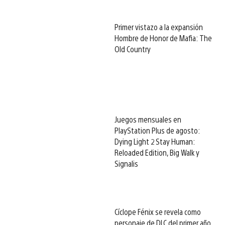
Primer vistazo a la expansión
Hombre de Honor de Mafia: The
Old Country
Juegos mensuales en
PlayStation Plus de agosto:
Dying Light 2 Stay Human:
Reloaded Edition, Big Walk y
Signalis
Cíclope Fénix se revela como
personaje de DLC del primer año