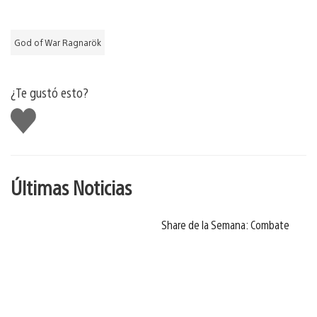
God of War Ragnarök
¿Te gustó esto?
Me
gusta
Últimas Noticias
Share de la Semana: Combate