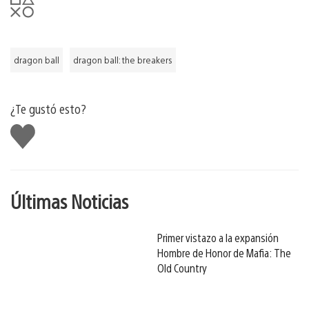
dragon ball
dragon ball: the breakers
¿Te gustó esto?
Me
gusta
Últimas Noticias
Primer vistazo a la expansión
Hombre de Honor de Mafia: The
Old Country