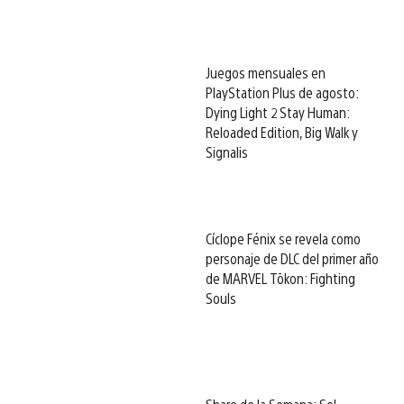
Juegos mensuales en
PlayStation Plus de agosto:
Dying Light 2 Stay Human:
Reloaded Edition, Big Walk y
Signalis
Cíclope Fénix se revela como
personaje de DLC del primer año
de MARVEL Tōkon: Fighting
Souls