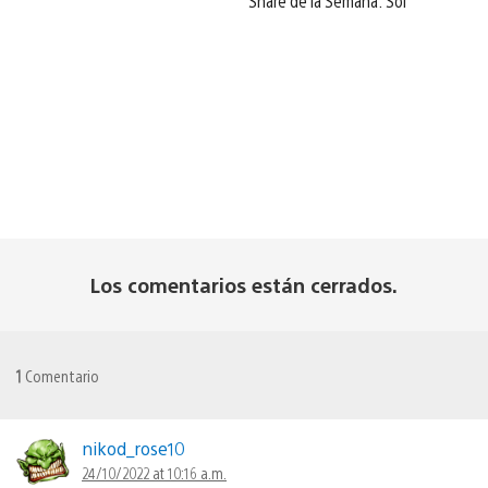
Share de la Semana: Sol
Los comentarios están cerrados.
1
Comentario
nikod_rose10
24/10/2022 at 10:16 a.m.