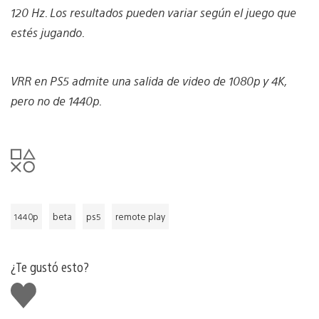
120 Hz. Los resultados pueden variar según el juego que
estés jugando.
VRR en PS5 admite una salida de video de 1080p y 4K,
pero no de 1440p.
1440p
beta
ps5
remote play
¿Te gustó esto?
Me
gusta