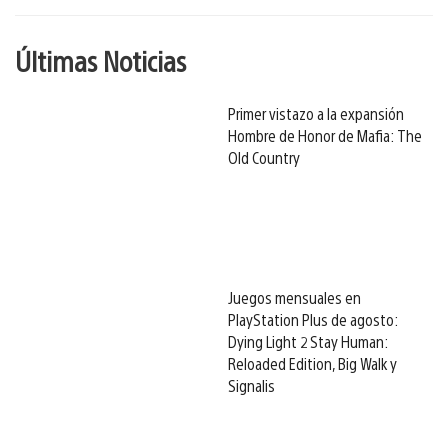
Últimas Noticias
Primer vistazo a la expansión
Hombre de Honor de Mafia: The
Old Country
Juegos mensuales en
PlayStation Plus de agosto:
Dying Light 2 Stay Human:
Reloaded Edition, Big Walk y
Signalis