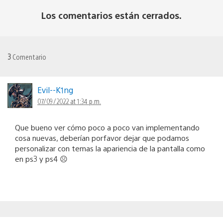
Los comentarios están cerrados.
3
Comentario
Evil--K1ng
07/09/2022 at 1:34 p.m.
Que bueno ver cómo poco a poco van implementando
cosa nuevas, deberían porfavor dejar que podamos
personalizar con temas la apariencia de la pantalla como
en ps3 y ps4 ☹️