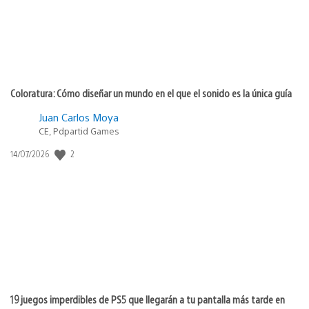
Coloratura: Cómo diseñar un mundo en el que el sonido es la única guía
Juan Carlos Moya
CE, Pdpartid Games
Fecha
2
14/07/2026
de
publicación:
19 juegos imperdibles de PS5 que llegarán a tu pantalla más tarde en