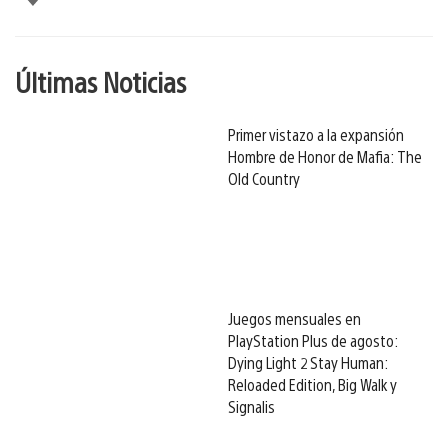
Últimas Noticias
Primer vistazo a la expansión
Hombre de Honor de Mafia: The
Old Country
Juegos mensuales en
PlayStation Plus de agosto:
Dying Light 2 Stay Human:
Reloaded Edition, Big Walk y
Signalis