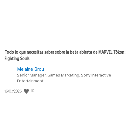
Todo lo que necesitas saber sobre la beta abierta de MARVEL Tōkon:
Fighting Souls
Melaine Brou
Senior Manager, Games Marketing, Sony Interactive
Entertainment
Fecha
10
16/07/2026
de
publicación: