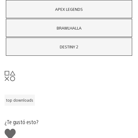
APEX LEGENDS
BRAWLHALLA
DESTINY 2
top downloads
¿Te gustó esto?
Me
gusta