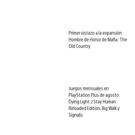
Primer vistazo a la expansión
Hombre de Honor de Mafia: The
Old Country
Juegos mensuales en
PlayStation Plus de agosto:
Dying Light 2 Stay Human:
Reloaded Edition, Big Walk y
Signalis