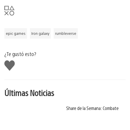
epic games
Iron galaxy
rumbleverse
¿Te gustó esto?
Me
gusta
Últimas Noticias
Share de la Semana: Combate