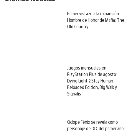
Primer vistazo a la expansión
Hombre de Honor de Mafia: The
Old Country
Juegos mensuales en
PlayStation Plus de agosto:
Dying Light 2 Stay Human:
Reloaded Edition, Big Walk y
Signalis
Cíclope Fénix se revela como
personaje de DLC del primer año