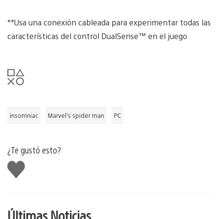
**Usa una conexión cableada para experimentar todas las
características del control DualSense™ en el juego
insomniac
Marvel’s spider man
PC
¿Te gustó esto?
Me
gusta
Últimas Noticias