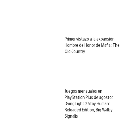
Primer vistazo a la expansión
Hombre de Honor de Mafia: The
Old Country
Juegos mensuales en
PlayStation Plus de agosto:
Dying Light 2 Stay Human:
Reloaded Edition, Big Walk y
Signalis