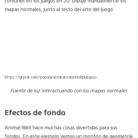
comunes en los juegos en 2D. Dibujé manualmente los
mapas normales, junto al resto del arte del juego.
https://gfycat.com/popularacrobaticduckbillplatypus
Fuente de luz interactuando con los mapas normales
Efectos de fondo
Animal Well hace muchas cosas divertidas para sus
fondos. En este ejemplo vemos un montón de geometría