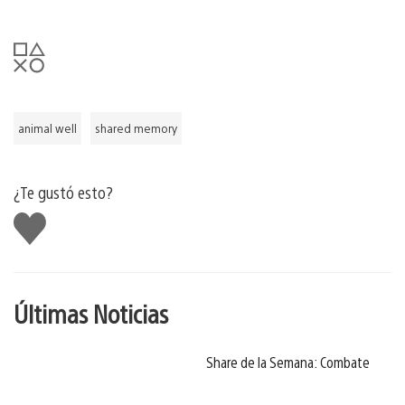
animal well
shared memory
¿Te gustó esto?
Me
gusta
Últimas Noticias
Share de la Semana: Combate