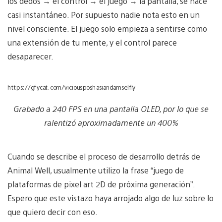
los dedos → el control → el juego → la pantalla, se hace
casi instantáneo. Por supuesto nadie nota esto en un
nivel consciente. El juego solo empieza a sentirse como
una extensión de tu mente, y el control parece
desaparecer.
https://gfycat.com/viciousposhasiandamselfly
Grabado a 240 FPS en una pantalla OLED, por lo que se
ralentizó aproximadamente un 400%
Cuando se describe el proceso de desarrollo detrás de
Animal Well, usualmente utilizo la frase “juego de
plataformas de pixel art 2D de próxima generación”.
Espero que este vistazo haya arrojado algo de luz sobre lo
que quiero decir con eso.