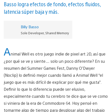
Basso logra efectos de fondo, efectos fluidos,
latencia súper baja y más.
Billy Basso
Sole Developer, Shared Memory
A
nimal Well es otro juego indie de pixel art 2D, así que
¿por qué se ve y siente… solo un poco diferente? En su
resumen del Summer Games Fest, Danny O’Dwyer
(Noclip) lo definió mejor cuando llamó a Animal Well “el
juego que es más difícil de explicar por qué me gusta”.
Definir lo que lo diferencia puede ser elusivo,
especialmente cuando tu cerebro te dice que se ve como
si viniera de la era de Commodore 64. Hoy pensé en
tomarme algo de tiempo para desglosar algo del trabajo