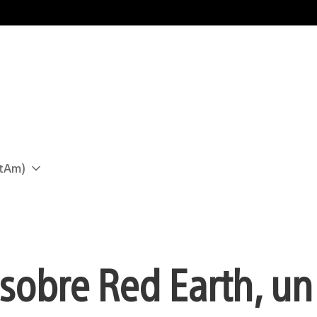
atAm)
sobre Red Earth, un