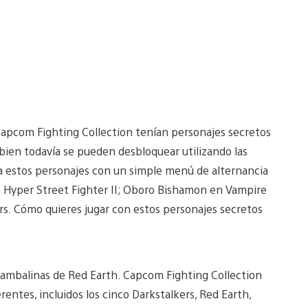
Capcom Fighting Collection tenían personajes secretos
 bien todavía se pueden desbloquear utilizando las
a estos personajes con un simple menú de alternancia
n Hyper Street Fighter II; Oboro Bishamon en Vampire
ers. Cómo quieres jugar con estos personajes secretos
bambalinas de Red Earth. Capcom Fighting Collection
erentes, incluidos los cinco Darkstalkers, Red Earth,