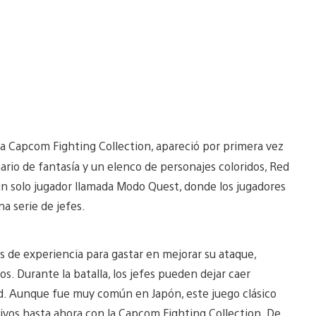
xima Capcom Fighting Collection, apareció por primera vez
io de fantasía y un elenco de personajes coloridos, Red
un solo jugador llamada Modo Quest, donde los jugadores
na serie de jefes.
s de experiencia para gastar en mejorar su ataque,
Durante la batalla, los jefes pueden dejar caer
ud. Aunque fue muy común en Japón, este juego clásico
tivos hasta ahora con la Capcom Fighting Collection. De