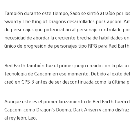
También durante este tiempo, Sado se sintió atraído por lo
Sword y The King of Dragons desarrollados por Capcom. Am
de personajes que potenciaban al personaje controlado por 
necesidad de abordar la creciente brecha de habilidades ent
único de progresión de personajes tipo RPG para Red Earth
Red Earth también fue el primer juego creado con la placa d
tecnología de Capcom en ese momento. Debido al éxito del n
creó en CPS-3 antes de ser descontinuada como la última 
Aunque este es el primer lanzamiento de Red Earth fuera de 
Capcom, como Dragon’s Dogma: Dark Arisen y como disfraz 
al rey león, Leo.