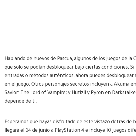
Hablando de huevos de Pascua, algunos de los juegos de la 
que solo se podían desbloquear bajo ciertas condiciones. Si
entradas o métodos auténticos, ahora puedes desbloquear 
en el juego. Otros personajes secretos incluyen a Akuma e
Savior: The Lord of Vampire; y Hutizil y Pyron en Darkstalk
depende de ti.
Esperamos que hayas disfrutado de este vistazo detrás de 
llegará el 24 de junio a PlayStation 4 e incluye 10 juegos dif