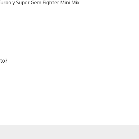
I Turbo y Super Gem Fighter Mini Mix.
sto?