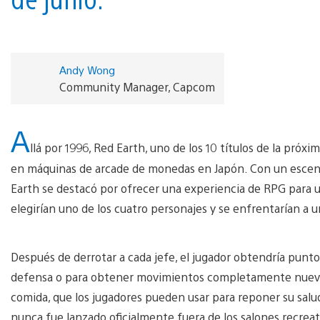
Andy Wong
Community Manager, Capcom
A
llá por 1996, Red Earth, uno de los 10 títulos de la pró
en máquinas de arcade de monedas en Japón. Con un escenar
Earth se destacó por ofrecer una experiencia de RPG para 
elegirían uno de los cuatro personajes y se enfrentarían a u
Después de derrotar a cada jefe, el jugador obtendría punto
defensa o para obtener movimientos completamente nuevos. 
comida, que los jugadores pueden usar para reponer su sal
nunca fue lanzado oficialmente fuera de los salones recrea