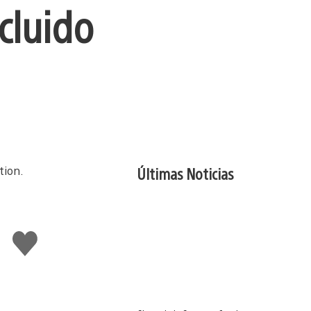
cluido
Últimas Noticias
Me
gusta