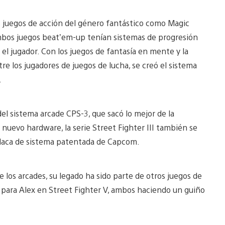
s juegos de acción del género fantástico como Magic
bos juegos beat’em-up tenían sistemas de progresión
el jugador. Con los juegos de fantasía en mente y la
re los jugadores de juegos de lucha, se creó el sistema
.
el sistema arcade CPS-3, que sacó lo mejor de la
uevo hardware, la serie Street Fighter III también se
placa de sistema patentada de Capcom.
los arcades, su legado ha sido parte de otros juegos de
para Alex en Street Fighter V, ambos haciendo un guiño