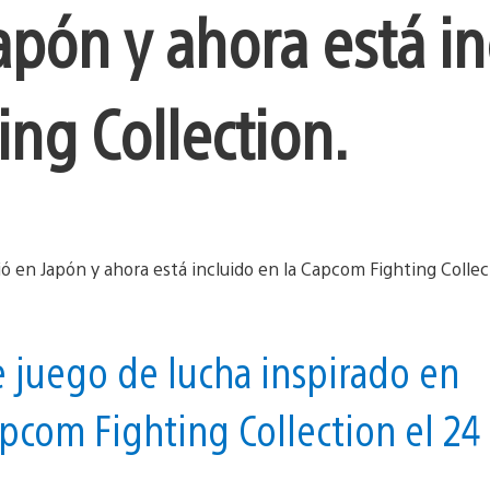
apón y ahora está in
ng Collection.
e juego de lucha inspirado en
pcom Fighting Collection el 24