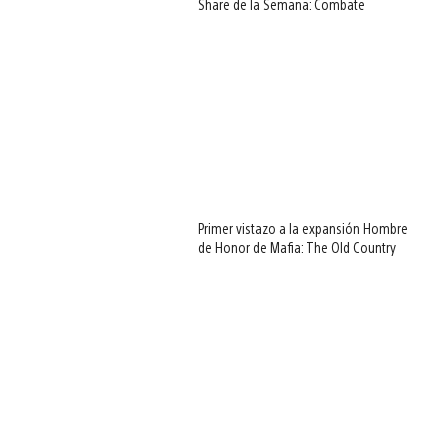
Share de la Semana: Combate
Primer vistazo a la expansión Hombre
de Honor de Mafia: The Old Country